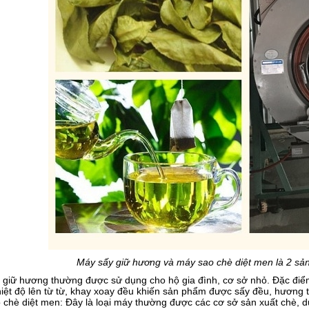
Máy sấy giữ hương và máy sao chè diệt men là 2 sản
giữ hương thường được sử dụng cho hộ gia đình, cơ sở nhỏ. Đặc điểm 
hiệt độ lên từ từ, khay xoay đều khiến sản phẩm được sấy đều, hương
chè diệt men: Đây là loại máy thường được các cơ sở sản xuất chè, d