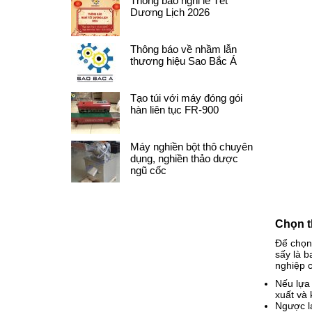
Thông báo nghỉ lễ Tết
Dương Lịch 2026
Thông báo về nhầm lẫn
thương hiệu Sao Bắc Á
Tạo túi với máy đóng gói
hàn liên tục FR-900
Máy nghiền bột thô chuyên
dụng, nghiền thảo dược
ngũ cốc
Chọn t
Để chọn
sấy là b
nghiệp c
Nếu lựa
xuất và
Ngược l