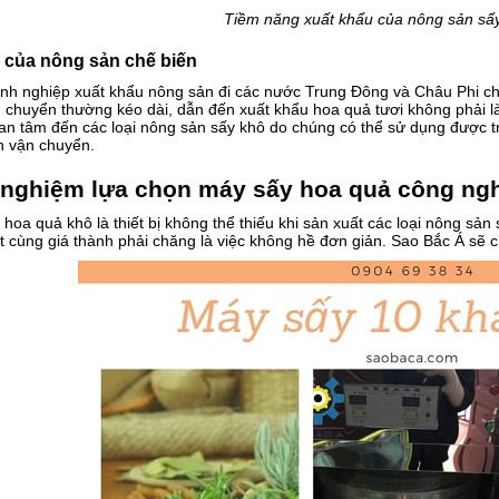
Tiềm năng xuất khẩu của nông sản sấ
ế của nông sản chế biến
h nghiệp xuất khẩu nông sản đi các nước Trung Đông và Châu Phi cho b
 chuyển thường kéo dài, dẫn đến xuất khẩu hoa quả tươi không phải là
n tâm đến các loại nông sản sấy khô do chúng có thể sử dụng được tr
h vận chuyển.
 nghiệm lựa chọn máy sấy hoa quả công ng
hoa quả khô là thiết bị không thể thiếu khi sản xuất các loại nông sản s
t cùng giá thành phải chăng là việc không hề đơn giản. Sao Bắc Á sẽ c