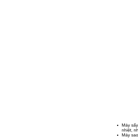
Máy sấy 
nhiệt, n
Máy sao 