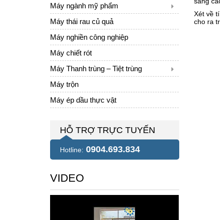
sang các
Máy ngành mỹ phẩm
Xét về t
Máy thái rau củ quả
cho ra 
Máy nghiền công nghiệp
Máy chiết rót
Máy Thanh trùng – Tiệt trùng
Máy trộn
Máy ép dầu thực vật
HỖ TRỢ TRỰC TUYẾN
0904.693.834
Hotline:
VIDEO