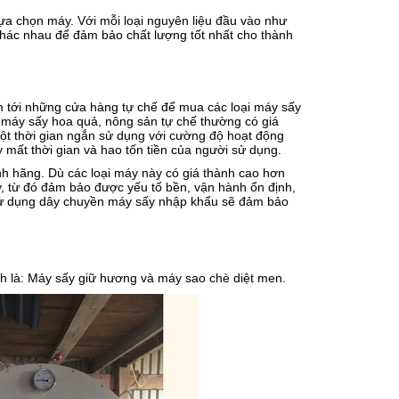
 lựa chọn máy. Với mỗi loại nguyên liệu đầu vào như
khác nhau để đảm bảo chất lượng tốt nhất cho thành
m tới những cửa hàng tự chế để mua các loại máy sấy
ại máy sấy hoa quả, nông sản tự chế thường có giá
 một thời gian ngắn sử dụng với cường độ hoạt động
mất thời gian và hao tốn tiền của người sử dụng.
 hãng. Dù các loại máy này có giá thành cao hơn
y, từ đó đảm bảo được yếu tố bền, vận hành ổn định,
, sử dụng dây chuyền máy sấy nhập khẩu sẽ đảm bảo
h là: Máy sấy giữ hương và máy sao chè diệt men.