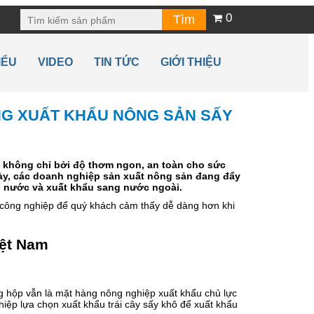
0
IỂU
VIDEO
TIN TỨC
GIỚI THIỆU
NG XUẤT KHẨU NÔNG SẢN SẤY
không chỉ bởi độ thơm ngon, an toàn cho sức
này, các doanh nghiệp sản xuất nông sản đang đẩy
 nước và xuất khẩu sang nước ngoài.
 công nghiệp để quý khách cảm thấy dễ dàng hơn khi
iệt Nam
ng hộp vẫn là mặt hàng nông nghiệp xuất khẩu chủ lực
ghiệp lựa chọn xuất khẩu trái cây sấy khô để xuất khẩu