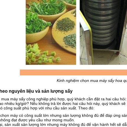
Kinh nghiệm chọn mua máy sấy hoa q
heo nguyên liệu và sản lượng sấy
 mua máy sấy công nghiệp phù hợp, quý khách cần đặt ra hai câu hỏi
ao nhiêu kg/giờ? Nếu không trả lời được hai câu hỏi này, quý khách s
ó công suất phù hợp với nhu cầu sản xuất. Theo đó:
 chọn máy có công suất lớn nhưng sản lượng không đủ để đáp ứng sản 
 không đạt được yêu cầu như mong muốn.
ại, sản xuất sản lượng lớn nhưng máy không đủ để vận hành hết sẽ dẫ