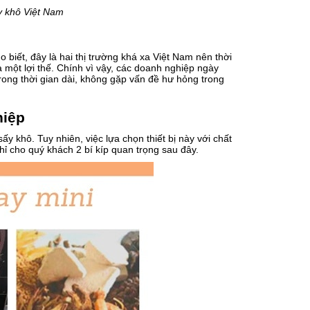
y khô Việt Nam
iết, đây là hai thị trường khá xa Việt Nam nên thời
 một lợi thế. Chính vì vậy, các doanh nghiệp ngày
ong thời gian dài, không gặp vấn đề hư hỏng trong
hiệp
ấy khô. Tuy nhiên, việc lựa chọn thiết bị này với chất
hỉ cho quý khách 2 bí kíp quan trọng sau đây.