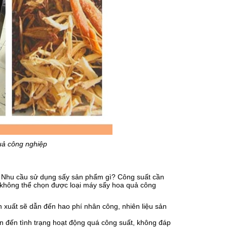
uả công nghiệp
: Nhu cầu sử dụng sấy sản phẩm gì? Công suất cần
ẽ không thể chọn được loại máy sấy hoa quả công
xuất sẽ dẫn đến hao phí nhân công, nhiên liệu sản
n đến tình trạng hoạt động quá công suất, không đáp