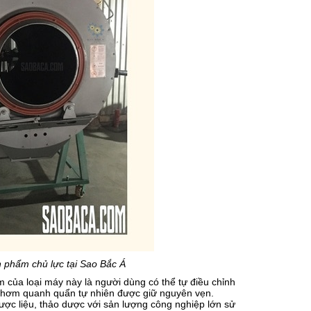
 phẩm chủ lực tại Sao Bắc Á
của loại máy này là người dùng có thể tự điều chỉnh
 thơm quanh quẩn tự nhiên được giữ nguyên vẹn.
ược liệu, thảo dược với sản lượng công nghiệp lớn sử