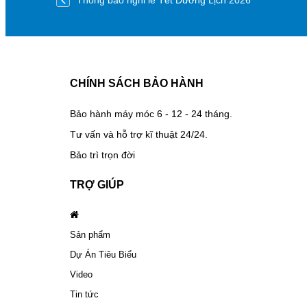
Thông báo nghỉ lễ Tết Dương Lịch 2026
CHÍNH SÁCH BẢO HÀNH
Bảo hành máy móc 6 - 12 - 24 tháng.
Tư vấn và hỗ trợ kĩ thuật 24/24.
Bảo trì trọn đời
TRỢ GIÚP
Sản phẩm
Dự Án Tiêu Biểu
Video
Tin tức