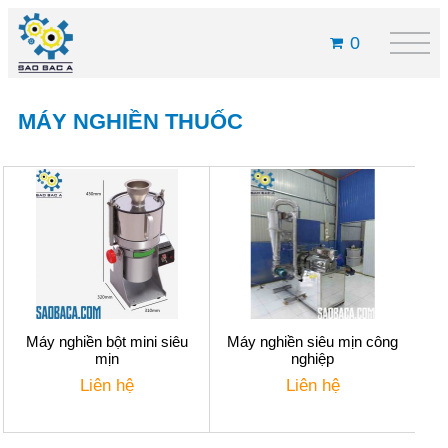
0
MÁY NGHIỀN THUỐC
Máy nghiền bột mini siêu
Máy nghiền siêu mịn công
mịn
nghiệp
Liên hệ
Liên hệ