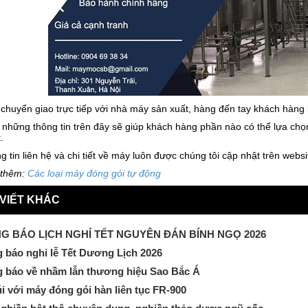
 chuyển giao trực tiếp với nhà máy sản xuất, hàng đến tay khách hàng
 những thông tin trên đây sẽ giúp khách hàng phần nào có thể lựa c
t.
g tin liên hệ và chi tiết về máy luôn được chúng tôi cập nhật trên websi
 thêm:
Các loại máy đóng gói tự động
 VIẾT KHÁC
G BÁO LỊCH NGHỈ TẾT NGUYÊN ĐÁN BÍNH NGỌ 2026
 báo nghỉ lễ Tết Dương Lịch 2026
 báo về nhầm lẫn thương hiệu Sao Bắc Á
úi với máy đóng gói hàn liên tục FR-900