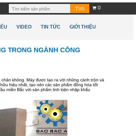
0
IỂU
VIDEO
TIN TỨC
GIỚI THIỆU
ÔNG TRONG NGÀNH CÔNG
 chân không. Máy được tạo ra với những cánh trộn và
 hữu hiệu nhất, tạo nên các sản phẩm đồng hóa tốt
ầu miền Bắc với sản phẩm linh kiện nhập khẩu