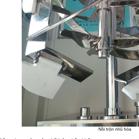
Nồi trộn nhũ hóa