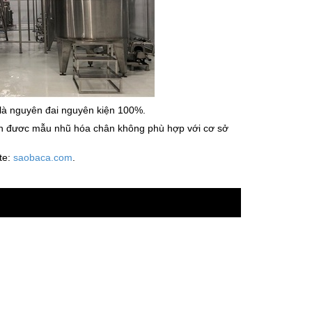
 là nguyên đai nguyên kiện 100%.
họn đươc mẫu nhũ hóa chân không phù hợp với cơ sở
te:
saobaca.com
.