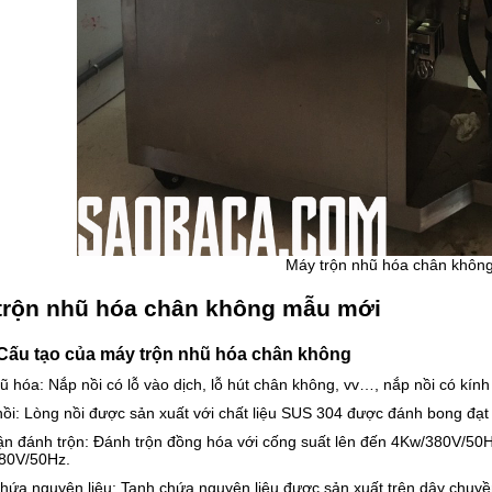
Máy trộn nhũ hóa chân không
trộn nhũ hóa chân không mẫu mới
 tạo của máy trộn nhũ hóa chân không
ũ hóa: Nắp nồi có lỗ vào dịch, lỗ hút chân không, vv…, nắp nồi có kín
ồi: Lòng nồi được sản xuất với chất liệu SUS 304 được đánh bong đạt
ận đánh trộn: Đánh trộn đồng hóa với cống suất lên đến 4Kw/380V/50H
80V/50Hz.
hứa nguyên liệu: Tanh chứa nguyên liệu được sản xuất trên dây chuyền