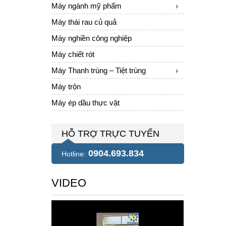
Máy ngành mỹ phẩm
Máy thái rau củ quả
Máy nghiền công nghiệp
Máy chiết rót
Máy Thanh trùng – Tiệt trùng
Máy trộn
Máy ép dầu thực vật
HỖ TRỢ TRỰC TUYẾN
0904.693.834
Hotline:
VIDEO