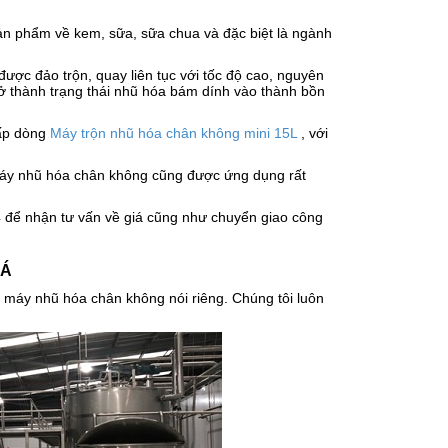
sản phẩm về kem, sữa, sữa chua và đặc biệt là ngành
ược đảo trộn, quay liên tục với tốc độ cao, nguyên
trở thành trạng thái nhũ hóa bám dính vào thành bồn
cấp dòng
Máy trộn nhũ hóa chân không mini 15L
, với
áy nhũ hóa chân không cũng được ứng dụng rất
4 để nhận tư vấn về giá cũng như chuyển giao công
 Á
máy nhũ hóa chân không nói riêng. Chúng tôi luôn