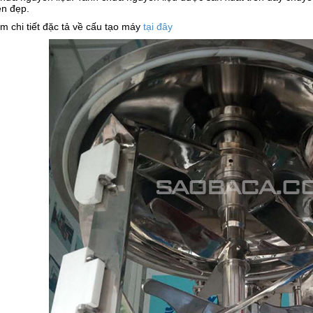
ền đẹp.
 chi tiết đặc tả về cấu tạo máy
tại đây