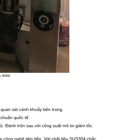
 mini
h quan sát cánh khuấy bên trong.
 chuẩn quốc tế
z. Đánh trộn sau với công suất mô tơ giảm tốc
 công nghệ tiên tiến. Với chất liệu SUS304 chắc