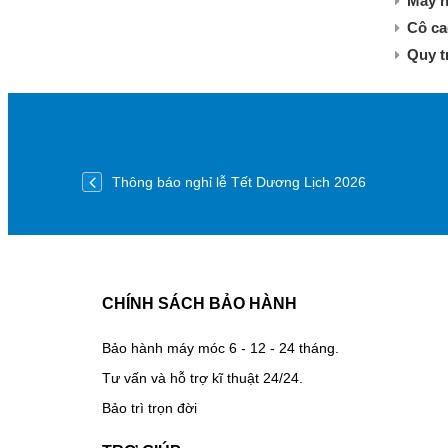
Máy n
Cô ca
Quy t
Thông báo nghỉ lễ Tết Dương Lịch 2026
CHÍNH SÁCH BẢO HÀNH
Bảo hành máy móc 6 - 12 - 24 tháng.
Tư vấn và hỗ trợ kĩ thuật 24/24.
Bảo trì trọn đời