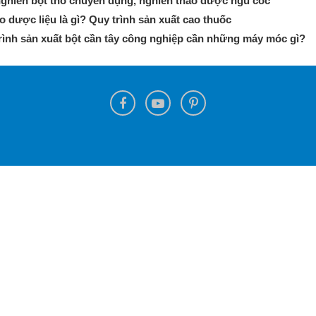
ghiền bột thô chuyên dụng, nghiền thảo dược ngũ cốc
o dược liệu là gì? Quy trình sản xuất cao thuốc
rình sản xuất bột cần tây công nghiệp cần những máy móc gì?