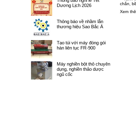
Thông báo nghỉ lễ Tết
chắn, b
Dương Lịch 2026
Xem thêm
Thông báo về nhầm lẫn
thương hiệu Sao Bắc Á
Tạo túi với máy đóng gói
hàn liên tục FR-900
Máy nghiền bột thô chuyên
dụng, nghiền thảo dược
ngũ cốc