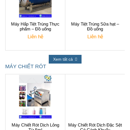
Máy Hấp Tiệt Trùng Thực
Máy Tiệt Trùng Sữa hạt –
phẩm – Đồ uống
Đồ uống
Liên hệ
Liên hệ
Xem tất cả
MÁY CHIẾT RÓT
Máy Chiết Rót Dịch Lỏng
Máy Chiết Rót Dịch Đặc Sệt
Từ 5ml
Có Cánh Khuấy