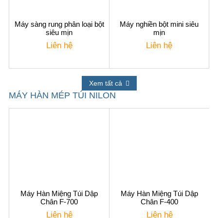
Máy sàng rung phân loại bột
Máy nghiền bột mini siêu
siêu mịn
mịn
Liên hệ
Liên hệ
Xem tất cả
MÁY HÀN MÉP TÚI NILON
Máy Hàn Miệng Túi Dập
Máy Hàn Miệng Túi Dập
Chân F-700
Chân F-400
Liên hệ
Liên hệ