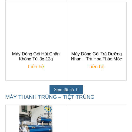
Máy Đóng Gói Hút Chân
Máy Đóng Gói Trà Dưỡng
Không Túi 3g-12g
Nhan – Trà Hoa Thảo Mộc
Liên hệ
Liên hệ
Xem tất cả
MÁY THANH TRÙNG – TIỆT TRÙNG