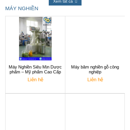
Xem tất cả
MÁY NGHIỀN
Máy Nghiền Siêu Mịn Dược
Máy băm nghiền gỗ công
phẩm – Mỹ phẩm Cao Cấp
nghiệp
Liên hệ
Liên hệ