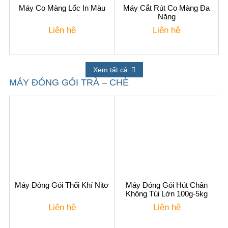
Máy Co Màng Lốc In Màu
Máy Cắt Rút Co Màng Đa
Năng
Liên hệ
Liên hệ
Xem tất cả
MÁY ĐÓNG GÓI TRÀ – CHÈ
Máy Đóng Gói Thổi Khí Nitơ
Máy Đóng Gói Hút Chân
Không Túi Lớn 100g-5kg
Liên hệ
Liên hệ