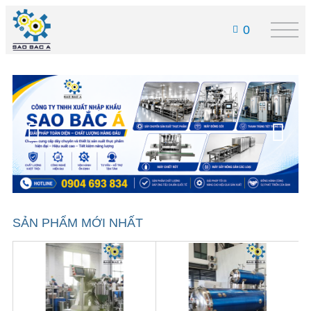
0
SẢN PHẨM MỚI NHẤT