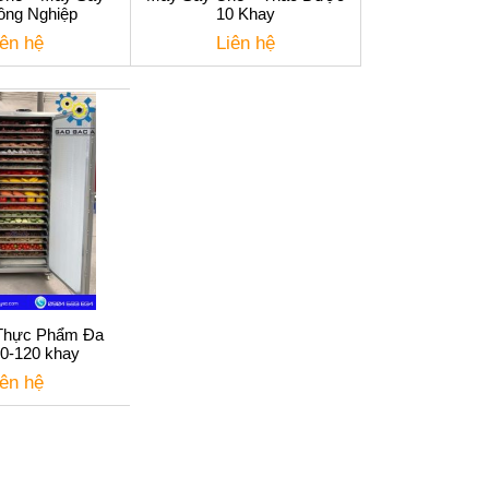
ông Nghiệp
10 Khay
iên hệ
Liên hệ
Thực Phẩm Đa
0-120 khay
iên hệ