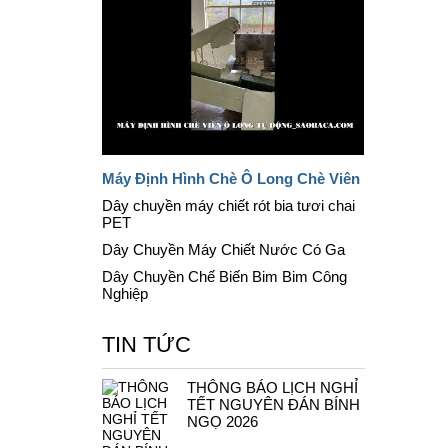
Máy Định Hình Chè Ô Long Chè Viên
Dây chuyền máy chiết rót bia tươi chai
PET
Dây Chuyền Máy Chiết Nước Có Ga
Dây Chuyền Chế Biến Bim Bim Công
Nghiệp
TIN TỨC
THÔNG BÁO LỊCH NGHỈ
TẾT NGUYÊN ĐÁN BÍNH
NGỌ 2026