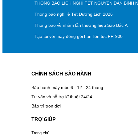
THÔNG BÁO LỊCH NGHỈ TẾT NGUYÊN ĐÁN BÍNH 
Thông báo nghỉ lễ Tết Dương Lịch 2026
Thông báo về nhầm lẫn thương hiệu Sao Bắc Á
Tạo túi với máy đóng gói hàn liên tục FR-900
CHÍNH SÁCH BẢO HÀNH
Bảo hành máy móc 6 - 12 - 24 tháng.
Tư vấn và hỗ trợ kĩ thuật 24/24.
Bảo trì trọn đời
TRỢ GIÚP
Trang chủ