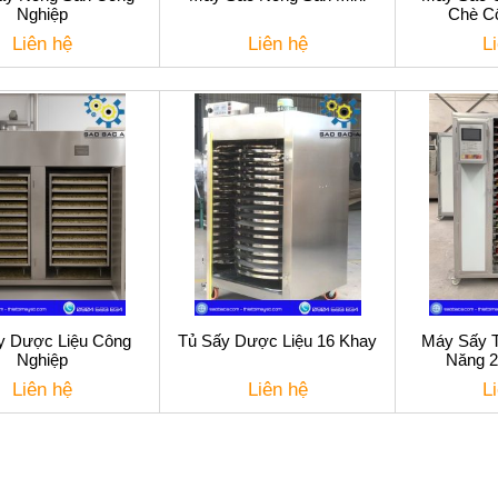
Nghiệp
Chè C
Liên hệ
Liên hệ
L
y Dược Liệu Công
Tủ Sấy Dược Liệu 16 Khay
Máy Sấy 
Nghiệp
Năng 2
Liên hệ
Liên hệ
L