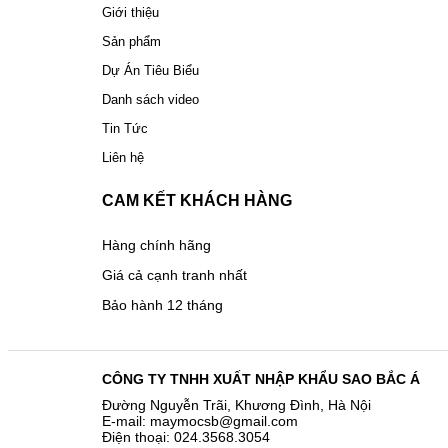
Giới thiệu
Sản phẩm
Dự Án Tiêu Biểu
Danh sách video
Tin Tức
Liên hệ
CAM KẾT KHÁCH HÀNG
Hàng chính hãng
Giá cả cạnh tranh nhất
Bảo hành 12 tháng
CÔNG TY TNHH XUẤT NHẬP KHẨU SAO BẮC Á
Đường Nguyễn Trãi, Khương Đình, Hà Nội
E-mail: maymocsb@gmail.com
Điện thoại: 024.3568.3054