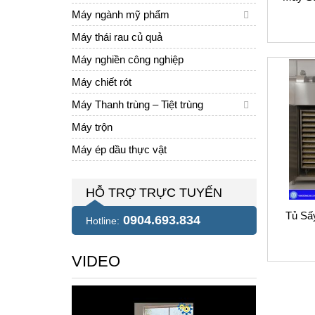
Máy ngành mỹ phẩm
Máy thái rau củ quả
Máy nghiền công nghiệp
Máy chiết rót
Máy Thanh trùng – Tiệt trùng
Máy trộn
Máy ép dầu thực vật
HỖ TRỢ TRỰC TUYẾN
Tủ Sấ
0904.693.834
Hotline:
VIDEO