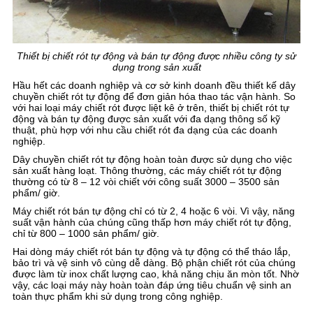
Thiết bị chiết rót tự động và bán tự động được nhiều công ty sử
dụng trong sản xuất
Hầu hết các doanh nghiệp và cơ sở kinh doanh đều thiết kế dây
chuyền chiết rót tự động để đơn giản hóa thao tác vận hành. So
với hai loại máy chiết rót được liệt kê ở trên, thiết bị chiết rót tự
động và bán tự động được sản xuất với đa dạng thông số kỹ
thuật, phù hợp với nhu cầu chiết rót đa dạng của các doanh
nghiệp.
Dây chuyền chiết rót tự động hoàn toàn được sử dụng cho việc
sản xuất hàng loạt. Thông thường, các máy chiết rót tự động
thường có từ 8 – 12 vòi chiết với công suất 3000 – 3500 sản
phẩm/ giờ.
Máy chiết rót bán tự động chỉ có từ 2, 4 hoặc 6 vòi. Vì vậy, năng
suất vận hành của chúng cũng thấp hơn máy chiết rót tự động,
chỉ từ 800 – 1000 sản phẩm/ giờ.
Hai dòng máy chiết rót bán tự động và tự động có thể tháo lắp,
bảo trì và vệ sinh vô cùng dễ dàng. Bộ phận chiết rót của chúng
được làm từ inox chất lượng cao, khả năng chịu ăn mòn tốt. Nhờ
vậy, các loại máy này hoàn toàn đáp ứng tiêu chuẩn vệ sinh an
toàn thực phẩm khi sử dụng trong công nghiệp.