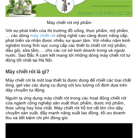
Máy chiết rót mỹ phẩm
Với sự phát triển của thị trường đồ uống, thực phẩm, mỹ phẩm,
… các dòng
máy chiết rót
công nghệ cao càng được nâng cấp,
phát triển và nhận được nhiều sự quan tâm. Với nhiều năm kinh
nghiệm trong lĩnh vực cung cấp các thiết bị chiết rót mỹ phẩm,
dầu gội, sữa tắm,… cho các cơ sở kinh doanh trong và ngoài
nước. Sao Bắc Á cam kết mang tới những dòng máy chiết rót tự
động tốt nhất tại Hà Nội.
Máy chiết rót là gì?
Máy chiết rót là một loại thiết bị được dùng để chiết các loại chất
lỏng, gel vào các dụng cụ đựng với lưu lượng cố định dựa trên
dây chuyền tự động.
Người ta ứng dụng máy chiết rót trong các hoạt động chiết rót
của ngành công nghiệp sản xuất thực phẩm, dược mỹ phẩm,
thức uống hay hóa chất. Máy chiết rót hỗ trợ rất lớn cho dây
chuyền sản xuất, đẩy mạnh năng suất lao động, tối ưu doanh
thu và tiết kiệm chi phí đóng gói.