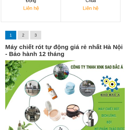
Động
Chua
Liên hệ
Liên hệ
1
2
3
Máy chiết rót tự động giá rẻ nhất Hà Nội
- Bảo hành 12 tháng