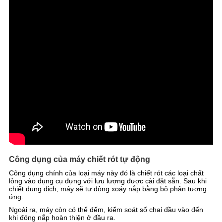
Công dụng của máy chiết rót tự động
Công dụng chính của loại máy này đó là chiết rót các loại chất
lỏng vào dụng cụ đựng với lưu lượng được cài đặt sẵn. Sau khi
chiết dung dịch, máy sẽ tự động xoáy nắp bằng bộ phận tương
ứng.
Ngoài ra, máy còn có thể đếm, kiểm soát số chai đầu vào đến
khi đóng nắp hoàn thiện ở đầu ra.