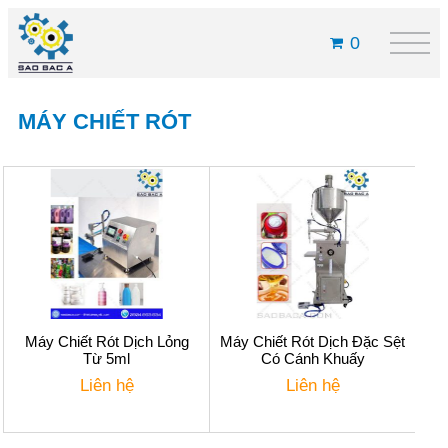
0
MÁY CHIẾT RÓT
Máy Chiết Rót Dịch Lỏng
Máy Chiết Rót Dịch Đặc Sệt
Từ 5ml
Có Cánh Khuấy
Liên hệ
Liên hệ