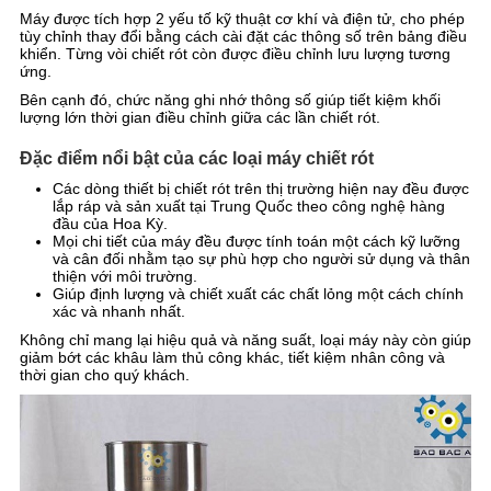
Máy được tích hợp 2 yếu tố kỹ thuật cơ khí và điện tử, cho phép
tùy chỉnh thay đổi bằng cách cài đặt các thông số trên bảng điều
khiển. Từng vòi chiết rót còn được điều chỉnh lưu lượng tương
ứng.
Bên cạnh đó, chức năng ghi nhớ thông số giúp tiết kiệm khối
lượng lớn thời gian điều chỉnh giữa các lần chiết rót.
Đặc điểm nổi bật của các loại máy chiết rót
Các dòng thiết bị chiết rót trên thị trường hiện nay đều được
lắp ráp và sản xuất tại Trung Quốc theo công nghệ hàng
đầu của Hoa Kỳ.
Mọi chi tiết của máy đều được tính toán một cách kỹ lưỡng
và cân đối nhằm tạo sự phù hợp cho người sử dụng và thân
thiện với môi trường.
Giúp định lượng và chiết xuất các chất lỏng một cách chính
xác và nhanh nhất.
Không chỉ mang lại hiệu quả và năng suất, loại máy này còn giúp
giảm bớt các khâu làm thủ công khác, tiết kiệm nhân công và
thời gian cho quý khách.