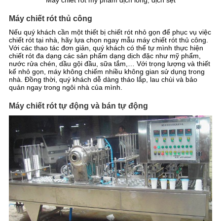
Máy chiết rót mỹ phẩm dịch lỏng, dịch sệt
Máy chiết rót thủ công
Nếu quý khách cần một thiết bị chiết rót nhỏ gọn để phục vụ việc
chiết rót tại nhà, hãy lựa chọn ngay mẫu máy chiết rót thủ công.
Với các thao tác đơn giản, quý khách có thể tự mình thực hiện
chiết rót đa dạng các sản phẩm dạng dịch đặc như mỹ phẩm,
nước rửa chén, dầu gội đầu, sữa tắm,… Với trọng lượng và thiết
kế nhỏ gọn, máy không chiếm nhiều không gian sử dụng trong
nhà. Đồng thời, quý khách dễ dàng tháo lắp, lau chùi và bảo
quản ngay trong ngôi nhà của mình.
Máy chiết rót tự động và bán tự động