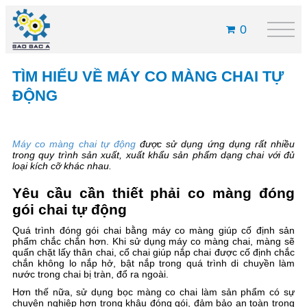
0
TÌM HIỂU VỀ MÁY CO MÀNG CHAI TỰ
ĐỘNG
Máy co màng chai tự động
được sử dụng ứng dụng rất nhiều
trong quy trình sản xuất, xuất khẩu sản phẩm dạng chai với đủ
loại kích cỡ khác nhau.
Yêu cầu cần thiết phải co màng đóng
gói chai tự động
Quá trình đóng gói chai bằng máy co màng giúp cố định sản
phẩm chắc chắn hơn. Khi sử dụng máy co màng chai, màng sẽ
quấn chặt lấy thân chai, cổ chai giúp nắp chai được cố định chắc
chắn không lo nắp hở, bật nắp trong quá trình di chuyền làm
nước trong chai bị tràn, đổ ra ngoài.
Hơn thế nữa, sử dụng bọc màng co chai làm sản phẩm có sự
chuyên nghiệp hơn trong khâu đóng gói, đảm bảo an toàn trong