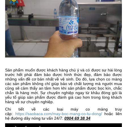
Sản phẩm muốn được khách hàng chú ý và có được sự hài lòng
trước hết phải đảm bảo được hình thức đẹp, đảm bảo được
những vấn đề cơ bản nhất về vệ sinh. Do đó, lựa chọn co màng
các sản phẩm không chỉ giúp bảo vệ chất lượng mà người mua
cũng sẽ cảm thấy an tâm hơn khi sản phẩm được bọc kín, chắc
chắn là hàng mới. Sự chuyên nghiệp ngay từ khâu đóng gói là
yếu tố giúp sản phẩm được đánh giá cao hơn trong lòng khách
hàng về sự chuyên nghiệp.
Chi tiết về các loại máy co màng truy
cập:
https://saobaca.com/may-boc-mang-co-tu-dong/
hoặc liên
hệ đường dây nóng tư vấn 24/7:
0904 69 38 34