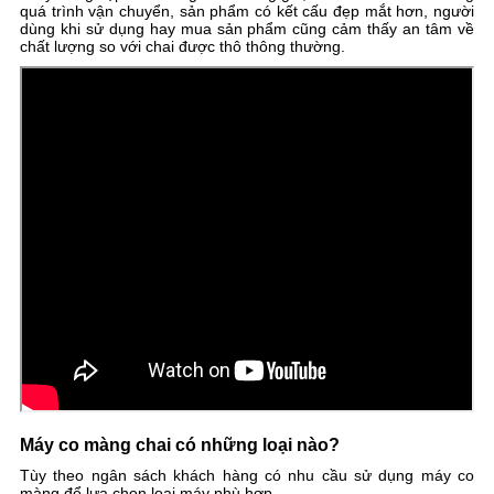
quá trình vận chuyển, sản phẩm có kết cấu đẹp mắt hơn, người
dùng khi sử dụng hay mua sản phẩm cũng cảm thấy an tâm về
chất lượng so với chai được thô thông thường.
Máy co màng chai có những loại nào?
Tùy theo ngân sách khách hàng có nhu cầu sử dụng máy co
màng để lựa chọn loại máy phù hợp.