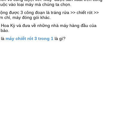
thuộc vào loại máy mà chúng ta chọn.
ộng được 3 công đoạn là tráng rửa >> chiết rót >>
 chỉ, máy đóng gói khác.
ại Hoa Kỳ và đưa về những nhà máy hàng đầu của
 bảo.
 là
máy chiết rót 3 trong 1
là gì?