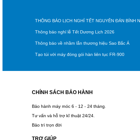
THÔNG BÁO LỊCH NGHỈ TẾT NGUYÊN ĐÁN BÍNH 
Thông báo nghỉ lễ Tết Dương Lịch 2026
Thông báo về nhầm lẫn thương hiệu Sao Bắc Á
Tạo túi với máy đóng gói hàn liên tục FR-900
CHÍNH SÁCH BẢO HÀNH
Bảo hành máy móc 6 - 12 - 24 tháng.
Tư vấn và hỗ trợ kĩ thuật 24/24.
Bảo trì trọn đời
TRỢ GIÚP