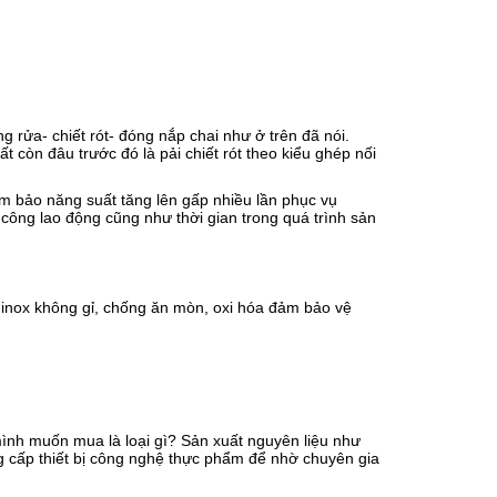
ng rửa- chiết rót- đóng nắp chai như ở trên đã nói.
òn đâu trước đó là pải chiết rót theo kiểu ghép nối
m bảo năng suất tăng lên gấp nhiều lần phục vụ
công lao động cũng như thời gian trong quá trình sản
 inox không gỉ, chống ăn mòn, oxi hóa đảm bảo vệ
mình muốn mua là loại gì? Sản xuất nguyên liệu như
g cấp thiết bị công nghệ thực phẩm để nhờ chuyên gia