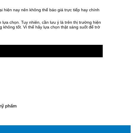
ại hiện nay nên không thể báo giá trực tiếp hay chính
lựa chọn. Tuy nhiên, cần lưu ý là trên thị trường hiện
 không tốt. Vì thế hãy lựa chọn thật sáng suốt để trở
 mỹ phẩm