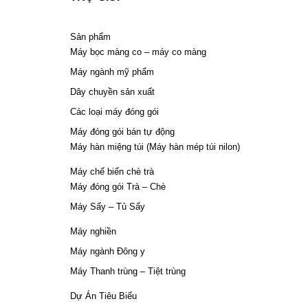
Sản phẩm
Máy bọc màng co – máy co màng
Máy ngành mỹ phẩm
Dây chuyền sản xuất
Các loại máy đóng gói
Máy đóng gói bán tự động
Máy hàn miệng túi (Máy hàn mép túi nilon)
Máy chế biến chè trà
Máy đóng gói Trà – Chè
Máy Sấy – Tủ Sấy
Máy nghiền
Máy ngành Đông y
Máy Thanh trùng – Tiệt trùng
Dự Án Tiêu Biểu