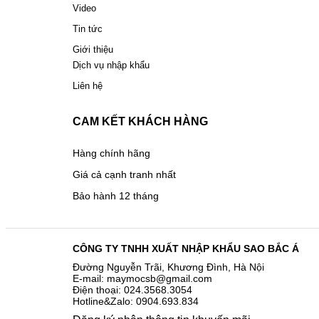
Video
Tin tức
Giới thiệu
Dịch vụ nhập khẩu
Liên hệ
CAM KẾT KHÁCH HÀNG
Hàng chính hãng
Giá cả cạnh tranh nhất
Bảo hành 12 tháng
CÔNG TY TNHH XUẤT NHẬP KHẨU SAO BẮC Á
Đường Nguyễn Trãi, Khương Đình, Hà Nội
E-mail: maymocsb@gmail.com
Điện thoại: 024.3568.3054
Hotline&Zalo: 0904.693.834