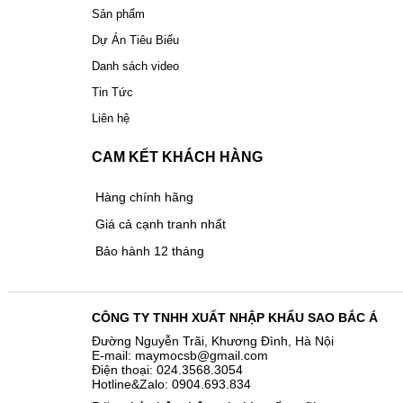
Sản phẩm
Dự Án Tiêu Biểu
Danh sách video
Tin Tức
Liên hệ
CAM KẾT KHÁCH HÀNG
Hàng chính hãng
Giá cả cạnh tranh nhất
Bảo hành 12 tháng
CÔNG TY TNHH XUẤT NHẬP KHẨU SAO BẮC Á
Đường Nguyễn Trãi, Khương Đình, Hà Nội
E-mail: maymocsb@gmail.com
Điện thoại: 024.3568.3054
Hotline&Zalo: 0904.693.834