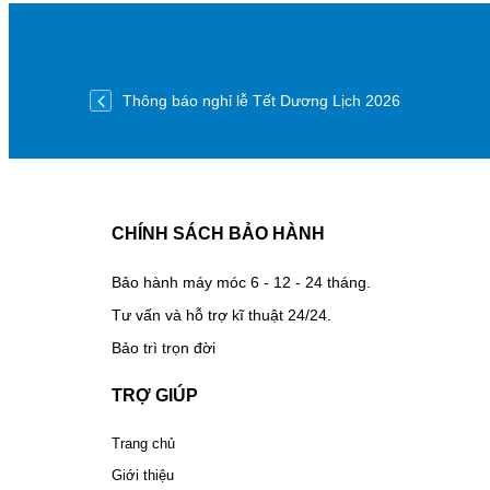
Thông báo nghỉ lễ Tết Dương Lịch 2026
CHÍNH SÁCH BẢO HÀNH
Bảo hành máy móc 6 - 12 - 24 tháng.
Tư vấn và hỗ trợ kĩ thuật 24/24.
Bảo trì trọn đời
TRỢ GIÚP
Trang chủ
Giới thiệu