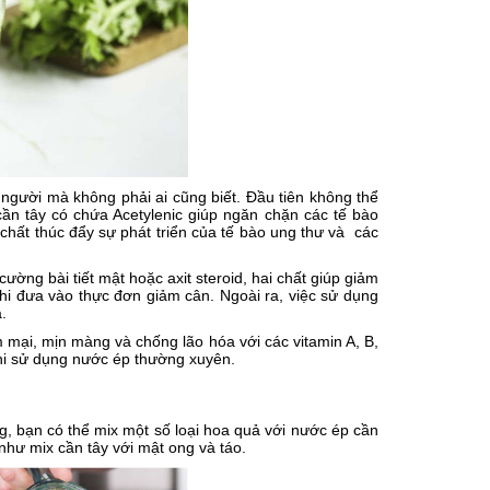
 người mà không phải ai cũng biết. Đầu tiên không thể
ần tây có chứa Acetylenic giúp ngăn chặn các tế bào
i chất thúc đẩy sự phát triển của tế bào ung thư và các
ường bài tiết mật hoặc axit steroid, hai chất giúp giảm
 khi đưa vào thực đơn giảm cân. Ngoài ra, việc sử dụng
.
 mại, mịn màng và chống lão hóa với các vitamin A, B,
 khi sử dụng nước ép thường xuyên.
g, bạn có thể mix một số loại hoa quả với nước ép cần
hư mix cần tây với mật ong và táo.