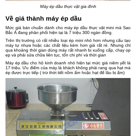
Máy ép dầu thực vật gia đình
Về giá thành máy ép dầu
Mức giá bán chuẩn dành cho máy ép dầu thực vật mini mà Sao
Bắc Á đang phân phối hiện tại là 7 triệu 300 ngàn đồng.
Trên thị trường có rất nhiều loại ép mini nhỏ hơn nhưng cấu tạo
máy tự nhựa hoặc các chất liệu kém hơn giá rất rẻ. Nhưng chỉ
qua khoảng thời gian dùng máy rất nhanh bị xuống cấp, chạy ọp
ẹp và phải sửa chữa liên tục, tốn chi phí và thời gian
Máy ép dầu cho hộ kinh doanh nhỏ hiện tại mức giá niêm yết là
17 triệu. Ưu điểm của máy là khách không phải rang qua hạt mà
ép được trực tiếp ( trừ thời tiết nồm ẩm hoặc hạt để lâu bị ẩm)