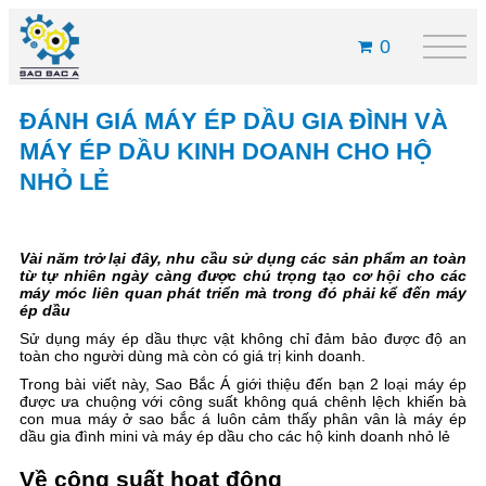
0
ĐÁNH GIÁ MÁY ÉP DẦU GIA ĐÌNH VÀ
MÁY ÉP DẦU KINH DOANH CHO HỘ
NHỎ LẺ
Vài năm trở lại đây, nhu cầu sử dụng các sản phẩm an toàn
từ tự nhiên ngày càng được chú trọng tạo cơ hội cho các
máy móc liên quan phát triển mà trong đó phải kể đến máy
ép dầu
Sử dụng máy ép dầu thực vật không chỉ đảm bảo được độ an
toàn cho người dùng mà còn có giá trị kinh doanh.
Trong bài viết này, Sao Bắc Á giới thiệu đến bạn 2 loại máy ép
được ưa chuộng với công suất không quá chênh lệch khiến bà
con mua máy ở sao bắc á luôn cảm thấy phân vân là máy ép
dầu gia đình mini và máy ép dầu cho các hộ kinh doanh nhỏ lẻ
Về công suất hoạt động