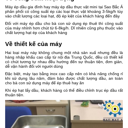
Máy ép dầu gia đình hay máy ép dầu thực vật mini tại Sao Bắc Á
phân phối có công suất ép các loại thực vật khoảng 3-5kg/h tùy
vào chất lượng các loại hạt, độ ép kiệt của khách hàng đến đây
Đối với máy ép dầu cho bà con sử dụng ép thuê thì công suất
của máy nhỉnh hơn chút từ 6-8kg/h. Dĩ nhiên cũng phụ thuộc vào
chất lượng hạt ép của khách hàng
Về thiết kế của máy
Hai loại máy này không chung một nhà sản xuấ nhưng đều là
hàng nhập khẩu cao cấp từ nội địa Trung Quốc, đều có thiết kế
có chút tương tự nhau đều hướng đến sự thuận tiện, đơn giản,
dễ vận hành đối với người dùng
Đặc biệt, máy tạo bằng inox cao cấp nên có khả năng chống rỉ
khi sử dụng lâu năm, đảm bảo được chất lượng dầu, an toàn
cho bà con sử dụng máy để ép thuê hay ăn
Khi ép hạt lấy dầu, khách hàng có thể điều chỉnh trục ép dầu rất
thuận tiện.