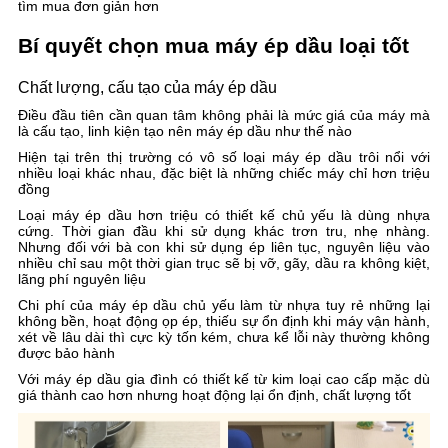
tìm mua đơn giản hơn
Bí quyết chọn mua máy ép dầu loại tốt
Chất lượng, cấu tạo của máy ép dầu
Điều đầu tiên cần quan tâm không phải là mức giá của máy mà
là cấu tạo, linh kiện tạo nên máy ép dầu như thế nào
Hiện tại trên thị trường có vô số loại máy ép dầu trôi nổi với
nhiều loại khác nhau, đặc biệt là những chiếc máy chỉ hơn triệu
đồng
Loại máy ép dầu hơn triệu có thiết kế chủ yếu là dùng nhựa
cứng. Thời gian đầu khi sử dụng khác trơn tru, nhẹ nhàng.
Nhưng đối với bà con khi sử dụng ép liên tục, nguyên liệu vào
nhiều chỉ sau một thời gian trục sẽ bị vỡ, gãy, dầu ra không kiệt,
lãng phí nguyên liệu
Chi phí của máy ép dầu chủ yếu làm từ nhựa tuy rẻ những lại
không bền, hoạt động ọp ép, thiếu sự ổn định khi máy vận hành,
xét về lâu dài thì cực kỳ tốn kém, chưa kể lỗi này thường không
được bảo hành
Với máy ép dầu gia đình có thiết kế từ kim loại cao cấp mặc dù
giá thành cao hơn nhưng hoạt động lại ổn định, chất lượng tốt