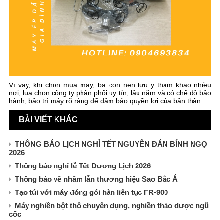
Vì vậy, khi chọn mua máy, bà con nên lưu ý tham khảo nhiều
nơi, lựa chọn công ty phân phối uy tín, lâu năm và có chế độ bảo
hành, bảo trì máy rõ ràng để đảm bảo quyền lợi của bản thân
BÀI VIẾT KHÁC
THÔNG BÁO LỊCH NGHỈ TẾT NGUYÊN ĐÁN BÍNH NGỌ
2026
Thông báo nghỉ lễ Tết Dương Lịch 2026
Thông báo về nhầm lẫn thương hiệu Sao Bắc Á
Tạo túi với máy đóng gói hàn liên tục FR-900
Máy nghiền bột thô chuyên dụng, nghiền thảo dược ngũ
cốc