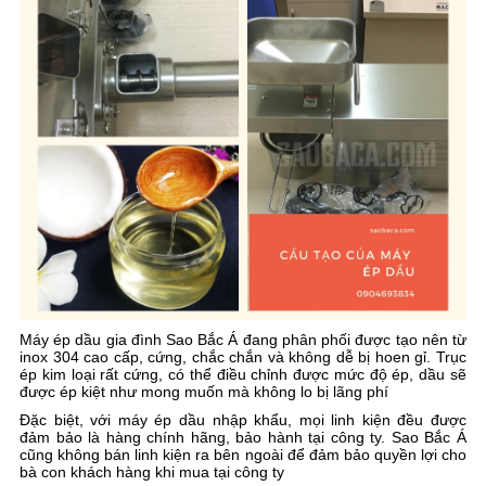
Máy ép dầu gia đình Sao Bắc Á đang phân phối được tạo nên từ
inox 304 cao cấp, cứng, chắc chắn và không dễ bị hoen gỉ. Trục
ép kim loại rất cứng, có thể điều chỉnh được mức độ ép, dầu sẽ
được ép kiệt như mong muốn mà không lo bị lãng phí
Đặc biệt, với máy ép dầu nhập khẩu, mọi linh kiện đều được
đảm bảo là hàng chính hãng, bảo hành tại công ty. Sao Bắc Á
cũng không bán linh kiện ra bên ngoài để đảm bảo quyền lợi cho
bà con khách hàng khi mua tại công ty