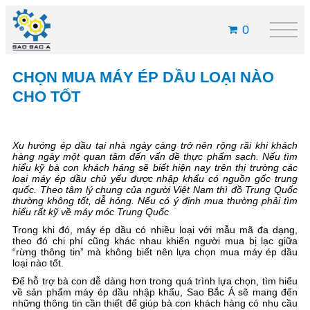
0
CHỌN MUA MÁY ÉP DẦU LOẠI NÀO
CHO TỐT
Xu hướng ép dầu tại nhà ngày càng trở nên rộng rãi khi khách
hàng ngày một quan tâm đến vấn đề thực phẩm sạch. Nếu tìm
hiểu kỹ bà con khách háng sẽ biết hiện nay trên thị trường các
loại máy ép dầu chủ yếu được nhập khẩu có nguồn gốc trung
quốc. Theo tâm lý chung của người Việt Nam thì đồ Trung Quốc
thường không tốt, dễ hỏng. Nếu có ý định mua thường phải tìm
hiểu rất kỹ về máy móc Trung Quốc
Trong khi đó, máy ép dầu có nhiều loại với mẫu mã đa dạng,
theo đó chi phí cũng khác nhau khiến người mua bị lạc giữa
“rừng thông tin” mà không biết nên lựa chọn mua máy ép dầu
loại nào tốt.
Để hỗ trợ bà con dễ dàng hơn trong quá trình lựa chọn, tìm hiểu
về sản phẩm máy ép dầu nhập khẩu, Sao Bắc Á sẽ mang đến
những thông tin cần thiết để giúp bà con khách hàng có nhu cầu