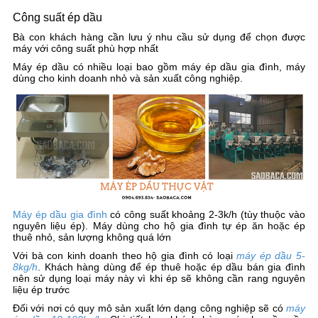
Công suất ép dầu
Bà con khách hàng cần lưu ý nhu cầu sử dụng để chọn được
máy với công suất phù hợp nhất
Máy ép dầu có nhiều loại bao gồm máy ép dầu gia đình, máy
dùng cho kinh doanh nhỏ và sản xuất công nghiệp.
Máy ép dầu gia đình
có công suất khoảng 2-3k/h (tùy thuộc vào
nguyên liệu ép). Máy dùng cho hộ gia đình tự ép ăn hoặc ép
thuê nhỏ, sản lượng không quá lớn
Với bà con kinh doanh theo hộ gia đình có loại
máy ép dầu 5-
8kg/h
. Khách hàng dùng để ép thuê hoặc ép dầu bán gia đình
nên sử dụng loại máy này vì khi ép sẽ không cần rang nguyên
liệu ép trước
Đối với nơi có quy mô sản xuất lớn dạng công nghiệp sẽ có
máy