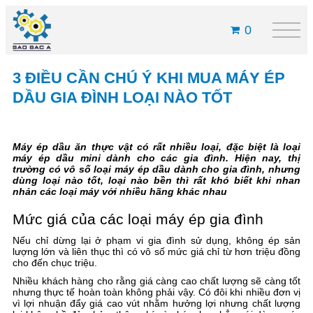
0
3 ĐIỀU CẦN CHÚ Ý KHI MUA MÁY ÉP
DẦU GIA ĐÌNH LOẠI NÀO TỐT
Máy ép dầu ăn thực vật có rất nhiều loại, đặc biệt là loại
máy ép dầu mini dành cho các gia đình. Hiện nay, thị
trường có vô số loại máy ép dầu dành cho gia đình, nhưng
dùng loại nào tốt, loại nào bền thì rất khó biết khi nhan
nhản các loại máy với nhiều hãng khác nhau
Mức giá của các loại máy ép gia đình
Nếu chỉ dừng lại ở phạm vi gia đình sử dụng, không ép sản
lượng lớn và liên thục thì có vô số mức giá chỉ từ hơn triệu đồng
cho đến chục triệu.
Nhiều khách hàng cho rằng giá càng cao chất lượng sẽ càng tốt
nhưng thực tế hoàn toàn không phải vậy. Có đôi khi nhiều đơn vị
vì lợi nhuận đẩy giá cao vút nhằm hưởng lợi nhưng chất lượng