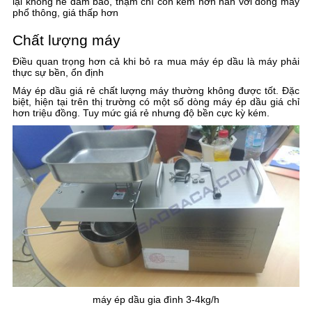
lại không hề đảm bảo, thậm chí còn kém hơn hẳn với dòng máy
phổ thông, giá thấp hơn
Chất lượng máy
Điều quan trọng hơn cả khi bỏ ra mua máy ép dầu là máy phải
thực sự bền, ổn định
Máy ép dầu giá rẻ chất lượng máy thường không được tốt. Đặc
biệt, hiện tại trên thị trường có một số dòng máy ép dầu giá chỉ
hơn triệu đồng. Tuy mức giá rẻ nhưng độ bền cực kỳ kém.
máy ép dầu gia đình 3-4kg/h