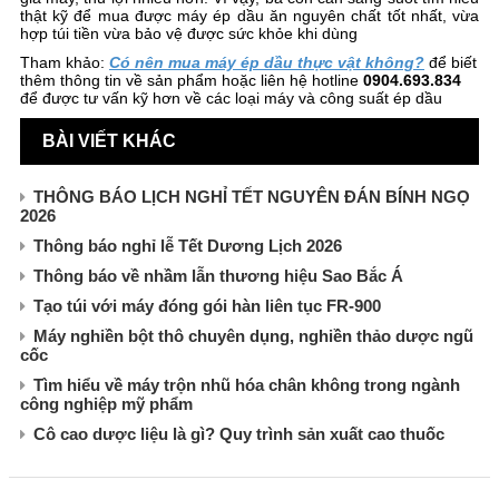
thật kỹ để mua được máy ép dầu ăn nguyên chất tốt nhất, vừa
hợp túi tiền vừa bảo vệ được sức khỏe khi dùng
Tham khảo:
Có nên mua máy ép dầu thực vật không?
để biết
thêm thông tin về sản phẩm hoặc liên hệ hotline
0904.693.834
để được tư vấn kỹ hơn về các loại máy và công suất ép dầu
BÀI VIẾT KHÁC
THÔNG BÁO LỊCH NGHỈ TẾT NGUYÊN ĐÁN BÍNH NGỌ
2026
Thông báo nghỉ lễ Tết Dương Lịch 2026
Thông báo về nhầm lẫn thương hiệu Sao Bắc Á
Tạo túi với máy đóng gói hàn liên tục FR-900
Máy nghiền bột thô chuyên dụng, nghiền thảo dược ngũ
cốc
Tìm hiểu về máy trộn nhũ hóa chân không trong ngành
công nghiệp mỹ phẩm
Cô cao dược liệu là gì? Quy trình sản xuất cao thuốc