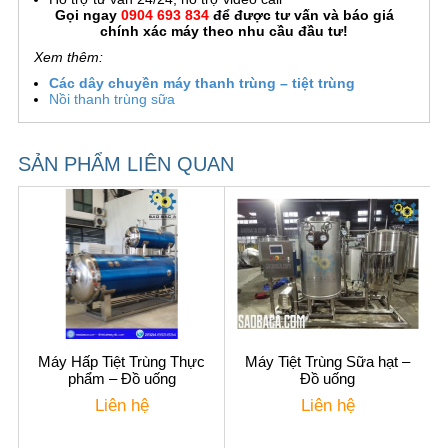
Gọi ngay
0904 693 834
để được tư vấn và báo giá
chính xác máy theo nhu cầu đầu tư!
Xem thêm:
Các dây chuyền máy thanh trùng – tiệt trùng
Nồi thanh trùng sữa
SẢN PHẨM LIÊN QUAN
Máy Hấp Tiệt Trùng Thực
Máy Tiệt Trùng Sữa hạt –
phẩm – Đồ uống
Đồ uống
Liên hệ
Liên hệ