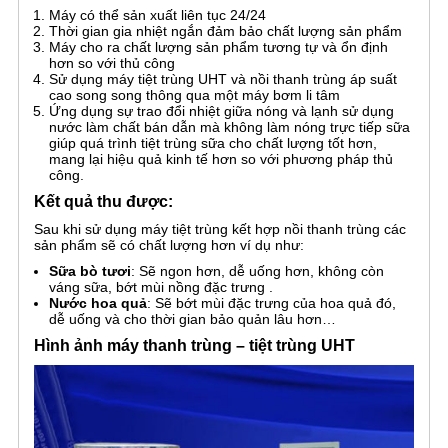
Máy có thể sản xuất liên tục 24/24
Thời gian gia nhiệt ngắn đảm bảo chất lượng sản phẩm
Máy cho ra chất lượng sản phẩm tương tự và ổn định
hơn so với thủ công
Sử dụng máy tiệt trùng UHT và nồi thanh trùng áp suất
cao song song thông qua một máy bơm li tâm
Ứng dụng sự trao đổi nhiệt giữa nóng và lạnh sử dụng
nước làm chất bán dẫn mà không làm nóng trực tiếp sữa
giúp quá trình tiệt trùng sữa cho chất lượng tốt hơn,
mang lại hiệu quả kinh tế hơn so với phương pháp thủ
công.
Kết quả thu được:
Sau khi sử dụng máy tiệt trùng kết hợp nồi thanh trùng các
sản phẩm sẽ có chất lượng hơn ví dụ như:
Sữa bò tươi
: Sẽ ngon hơn, dễ uống hơn, không còn
váng sữa, bớt mùi nồng đặc trưng .
Nước hoa quả
: Sẽ bớt mùi đặc trưng của hoa quả đó,
dễ uống và cho thời gian bảo quản lâu hơn…
Hình ảnh máy thanh trùng – tiệt trùng UHT