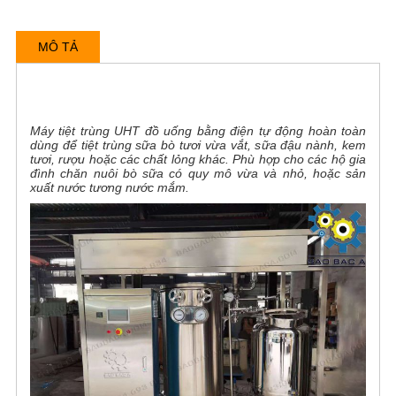
MÔ TẢ
Máy tiệt trùng UHT đồ uống bằng điện tự động
hoàn toàn
dùng để tiệt trùng sữa bò tươi vừa vắt, sữa đậu nành, kem
tươi, rượu hoặc các chất lỏng khác. Phù hợp cho các hộ gia
đình chăn nuôi bò sữa có quy mô vừa và nhỏ, hoặc sản
xuất nước tương nước mắm.