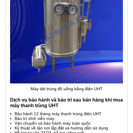
Máy tiệt trùng đồ uống bằng điện UHT
Dịch vụ bảo hành và bảo trì sau bán hàng khi mua
máy thanh trùng UHT
Bảo hành 12 tháng máy thanh trùng điện UHT
Bảo trì vĩnh viễn máy.
Vận chuyển và bảo hành máy toàn quốc
Kỹ thuật về tận nơi lắp đặt và hướng dẫn sử dụng
Hỗ trợ tư vấn 24/24, hỗ trợ video call