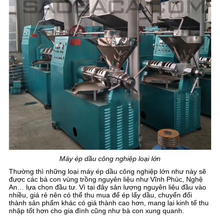
Máy ép dầu công nghiệp loại lớn
Thường thì những loại máy ép dầu công nghiệp lớn như này sẽ
được các bà con vùng trồng nguyên liệu như Vĩnh Phúc, Nghệ
An… lựa chọn đầu tư. Vì tại đây sản lượng nguyên liệu đầu vào
nhiều, giá rẻ nên có thể thu mua để ép lấy dầu, chuyển đổi
thành sản phẩm khác có giá thành cao hơn, mang lại kinh tế thu
nhập tốt hơn cho gia đình cũng như bà con xung quanh.