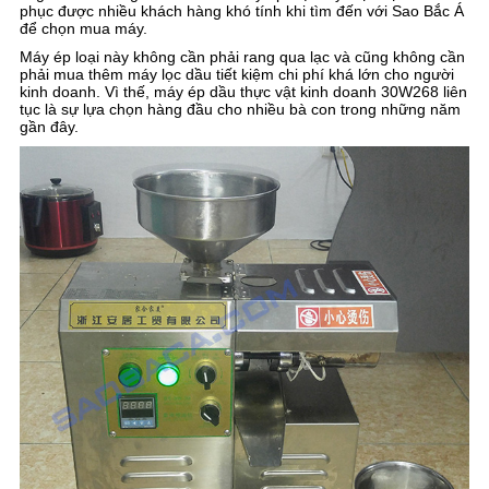
phục được nhiều khách hàng khó tính khi tìm đến với Sao Bắc Á
để chọn mua máy.
Máy ép loại này không cần phải rang qua lạc và cũng không cần
phải mua thêm máy lọc dầu tiết kiệm chi phí khá lớn cho người
kinh doanh. Vì thế, máy ép dầu thực vật kinh doanh 30W268 liên
tục là sự lựa chọn hàng đầu cho nhiều bà con trong những năm
gần đây.