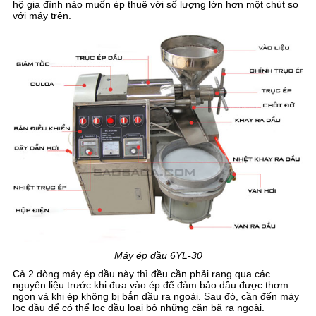
hộ gia đình nào muốn ép thuê với số lượng lớn hơn một chút so
với máy trên.
Máy ép dầu 6YL-30
Cả 2 dòng máy ép dầu này thì đều cần phải rang qua các
nguyên liệu trước khi đưa vào ép để đảm bảo dầu được thơm
ngon và khi ép không bị bắn dầu ra ngoài. Sau đó, cần đến máy
lọc dầu để có thể lọc dầu loại bỏ những cặn bã ra ngoài.