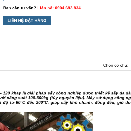
Bạn cần tư vấn?
Liên hệ: 0904.693.834
LIÊN HỆ ĐẶT HÀNG
Chọn cỡ chữ:
 120 khay là giải pháp sấy công nghiệp được thiết kế sấy đa d
ây với năng suất 100-300kg (tùy nguyên liệu). Máy sử dụng công n
ệt độ từ 60°C đến 200°C, giúp sấy khô nhanh, đồng đều, giữ đ