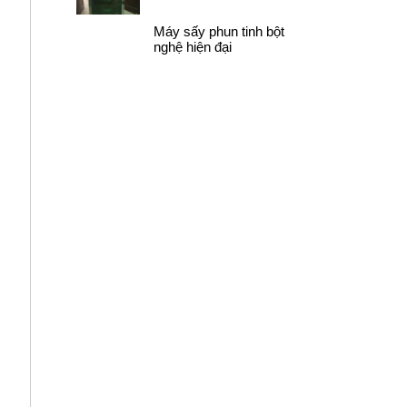
Máy sấy phun tinh bột
nghệ hiện đại