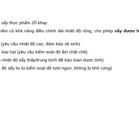
 sấy thực phẩm 20 khay
phẩm có khả năng điều chỉnh dải nhiệt độ rộng, cho phép
sấy được 
 (yêu cầu nhiệt độ cao, đảm bảo vệ sinh).
 loại hạt (yêu cầu kiểm soát độ ẩm chặt chẽ).
u nhiệt độ sấy thấp/trung bình để bảo toàn dược tính).
độ sấy từ từ kiểm soát độ tươi ngon, không bị khô cứng)