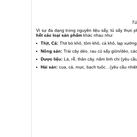
Tủ
Vì sự đa dạng trong nguyên liệu sấy, tủ sấy thực 
hết các loại sản phẩm
khác nhau như:
Thịt, Cá:
Thịt bò khô, tôm khô, cá khô, lạp xưởng
Nông sản:
Trái cây dẻo, rau củ sấy giòn/dẻo, các
Dược liệu:
Lá, rễ, thân cây, nấm linh chi (yêu cầ
Hải sản:
cua, cá, mực, bạch tuộc…(yêu cầu nhiệt 