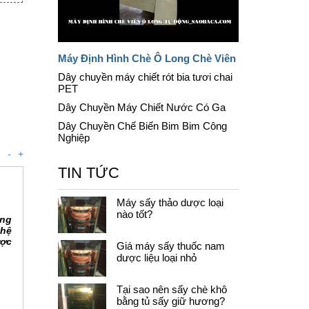
Máy Định Hình Chè Ô Long Chè Viên
Dây chuyền máy chiết rót bia tươi chai
PET
Dây Chuyền Máy Chiết Nước Có Ga
Dây Chuyền Chế Biến Bim Bim Công
Nghiệp
-
+
TIN TỨC
Máy sấy thảo dược loại
nào tốt?
àng
ghệ
ược
Giá máy sấy thuốc nam
dược liệu loại nhỏ
Tại sao nên sấy chè khô
bằng tủ sấy giữ hương?