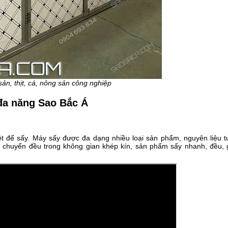
sản, thịt, cá, nông sản công nghiệp
đa năng Sao Bắc Á
t để sấy. Máy sấy được đa dạng nhiều loại sản phẩm, nguyên liệu t
u chuyển đều trong không gian khép kín, sản phẩm sấy nhanh, đều, 