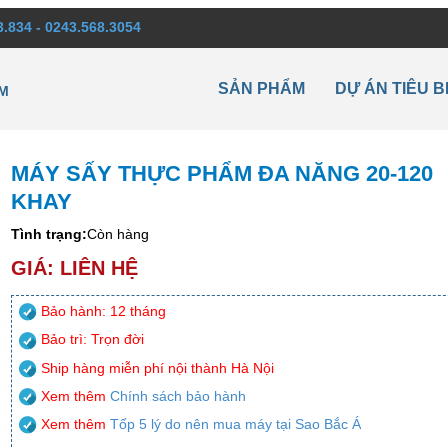
3.834 - 0243.568.3054
SẢN PHẨM
DỰ ÁN TIÊU B
M
MÁY SẤY THỰC PHẨM ĐA NĂNG 20-120
KHAY
Tình trạng:
Còn hàng
GIÁ: LIÊN HỆ
Bảo hành: 12 tháng
Bảo trì: Trọn đời
Ship hàng miễn phí nội thành Hà Nội
Xem thêm
Chính sách bảo hành
Xem thêm
Tốp 5 lý do nên mua máy tại Sao Bắc Á