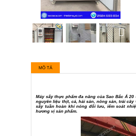
MÔ TẢ
Máy sấy thực phẩm đa năng của Sao Bắc Á 20 –
nguyên liệu thịt, cá, hải sản, nông sản, trái c
sấy tuần hoàn khí nóng đối lưu, iểm soát nhi
hương vị sản phẩm.