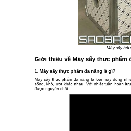
Máy sấy hải 
Giới thiệu về Máy sấy thực phẩm 
1. Máy sấy thực phẩm đa năng là gì?
Máy sấy thực phẩm đa năng là loại máy dùng nhiệ
sống, khô, ướt khác nhau. Với nhiệt tuần hoàn lư
được nguyên chất.