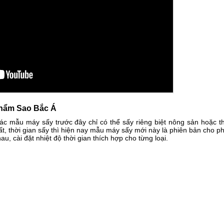
phẩm Sao Bắc Á
c mẫu máy sấy trước đây chỉ có thể sấy riêng biệt nông sản hoặc t
ất, thời gian sấy thì hiện nay mẫu máy sấy mới này là phiên bản cho p
, cài đặt nhiệt độ thời gian thích hợp cho từng loại.