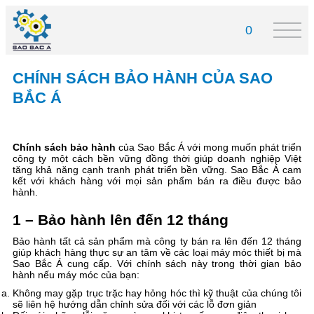
0
CHÍNH SÁCH BẢO HÀNH CỦA SAO
BẮC Á
Chính sách bảo hành
của Sao Bắc Á với mong muốn phát triển
công ty một cách bền vững đồng thời giúp doanh nghiệp Việt
tăng khả năng cạnh tranh phát triển bền vững. Sao Bắc Á cam
kết với khách hàng với mọi sản phẩm bán ra điều được bảo
hành.
1 – Bảo hành lên đến 12 tháng
Bảo hành tất cả sản phẩm mà công ty bán ra lên đến 12 tháng
giúp khách hàng thực sự an tâm về các loại máy móc thiết bị mà
Sao Bắc Á cung cấp. Với chính sách này trong thời gian bảo
hành nếu máy móc của bạn:
Không may gặp trục trặc hay hỏng hóc thì kỹ thuật của chúng tôi
sẽ liên hệ hướng dẫn chỉnh sửa đối với các lỗ đơn giản