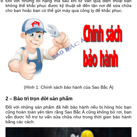
Đối với những lỗi nặng mà sau khi tư vấn qua điện thoại bạn
không thể khắc phục được kỹ thuật sẽ đến tận nơi để sửa chữa
cho bạn hoặc bạn có thể gửi máy qua công ty để khắc phục.
(Hình 1: Chính sách bảo hành của Sao Bắc Á)
2 – Bảo trì trọn đời sản phẩm
Đối với những sản phẩm đã hết bảo hành nếu bị hỏng hóc bạn
cũng hoàn toàn yên tâm rằng Sao Bắc Á cũng không bỏ rơi, bạn
vẫn được hỗ trợ tư vấn sửa chữa như trong thời gian bảo hành
bằng các cách: