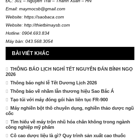
ĐC: 301 – Nguyễn Trãi – Thanh Xuân – HN
Email: maymocsb@gmail.com
Website: https://saobaca.com
Website: http://thietbimaysb.com
Hotline: 0904.693.834
Máy bàn: 043.568.3054
BÀI VIẾT KHÁC
THÔNG BÁO LỊCH NGHỈ TẾT NGUYÊN ĐÁN BÍNH NGỌ
2026
Thông báo nghỉ lễ Tết Dương Lịch 2026
Thông báo về nhầm lẫn thương hiệu Sao Bắc Á
Tạo túi với máy đóng gói hàn liên tục FR-900
Máy nghiền bột thô chuyên dụng, nghiền thảo dược ngũ
cốc
Tìm hiểu về máy trộn nhũ hóa chân không trong ngành
công nghiệp mỹ phẩm
Cô cao dược liệu là gì? Quy trình sản xuất cao thuốc