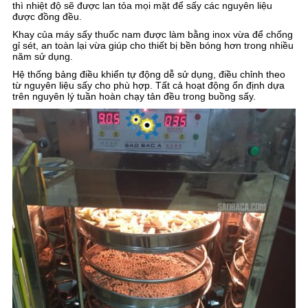
thì nhiệt độ sẽ được lan tỏa mọi mặt để sấy các nguyên liệu
được đồng đều.
Khay của máy sấy thuốc nam được làm bằng inox vừa để chống
gỉ sét, an toàn lại vừa giúp cho thiết bị bền bóng hơn trong nhiều
năm sử dụng.
Hệ thống bảng điều khiển tự động dễ sử dụng, điều chỉnh theo
từ nguyên liệu sấy cho phù hợp. Tất cả hoạt động ổn định dựa
trên nguyên lý tuần hoàn chạy tản đều trong buồng sấy.