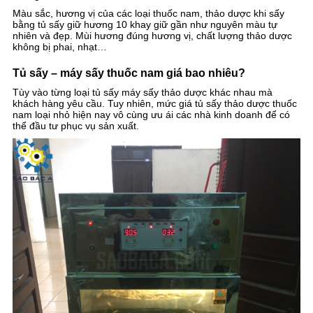
Màu sắc, hương vị của các loại thuốc nam, thảo dược khi sấy
bằng tủ sấy giữ hương 10 khay giữ gần như nguyên màu tự
nhiên và đẹp. Mùi hương đúng hương vị, chất lượng thảo dược
không bị phai, nhạt…
Tủ sấy – máy sấy thuốc nam giá bao nhiêu?
Tùy vào từng loại tủ sấy máy sấy thảo dược khác nhau mà
khách hàng yêu cầu. Tuy nhiên, mức giá tủ sấy thảo dược thuốc
nam loại nhỏ hiện nay vô cùng ưu ái các nhà kinh doanh để có
thể đầu tư phục vụ sản xuất.