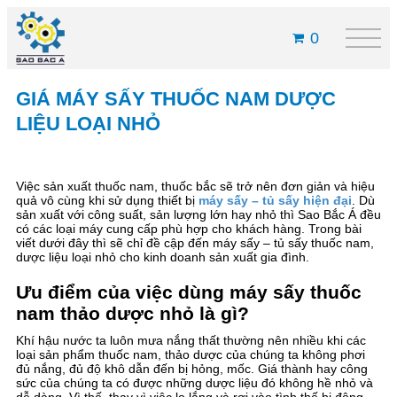
0
GIÁ MÁY SẤY THUỐC NAM DƯỢC
LIỆU LOẠI NHỎ
Việc sản xuất thuốc nam, thuốc bắc sẽ trở nên đơn giản và hiệu
quả vô cùng khi sử dụng thiết bị
máy sấy – tủ sấy hiện đại
. Dù
sản xuất với công suất, sản lượng lớn hay nhỏ thì Sao Bắc Á đều
có các loại máy cung cấp phù hợp cho khách hàng. Trong bài
viết dưới đây thì sẽ chỉ đề cập đến máy sấy – tủ sấy thuốc nam,
dược liệu loại nhỏ cho kinh doanh sản xuất gia đình.
Ưu điểm của việc dùng máy sấy thuốc
nam thảo dược nhỏ là gì?
Khí hậu nước ta luôn mưa nắng thất thường nên nhiều khi các
loại sản phẩm thuốc nam, thảo dược của chúng ta không phơi
đủ nắng, đủ độ khô dẫn đến bị hỏng, mốc. Giá thành hay công
sức của chúng ta có được những dược liệu đó không hề nhỏ và