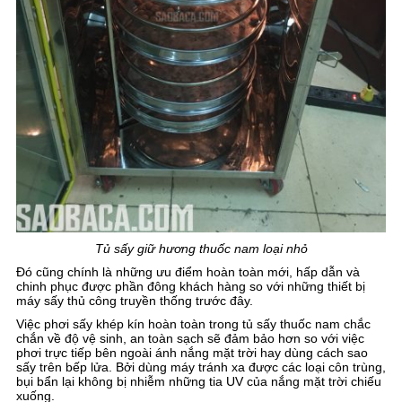
Tủ sấy giữ hương thuốc nam loại nhỏ
Đó cũng chính là những ưu điểm hoàn toàn mới, hấp dẫn và
chinh phục được phần đông khách hàng so với những thiết bị
máy sấy thủ công truyền thống trước đây.
Việc phơi sấy khép kín hoàn toàn trong tủ sấy thuốc nam chắc
chắn về độ vệ sinh, an toàn sạch sẽ đảm bảo hơn so với việc
phơi trực tiếp bên ngoài ánh nắng mặt trời hay dùng cách sao
sấy trên bếp lửa. Bởi dùng máy tránh xa được các loại côn trùng,
bụi bẩn lại không bị nhiễm những tia UV của nắng mặt trời chiếu
xuống.