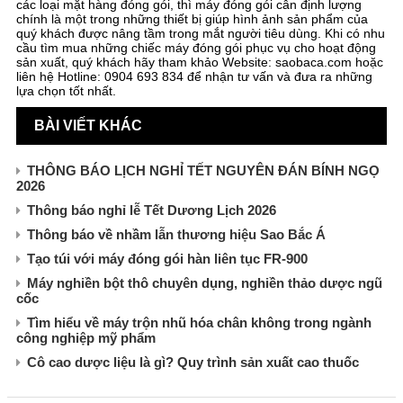
các loại mặt hàng đóng gói, thì máy đóng gói cân định lượng
chính là một trong những thiết bị giúp hình ảnh sản phẩm của
quý khách được nâng tầm trong mắt người tiêu dùng. Khi có nhu
cầu tìm mua những chiếc máy đóng gói phục vụ cho hoạt động
sản xuất, quý khách hãy tham khảo Website: saobaca.com hoặc
liên hệ Hotline: 0904 693 834 để nhận tư vấn và đưa ra những
lựa chọn tốt nhất.
BÀI VIẾT KHÁC
THÔNG BÁO LỊCH NGHỈ TẾT NGUYÊN ĐÁN BÍNH NGỌ
2026
Thông báo nghỉ lễ Tết Dương Lịch 2026
Thông báo về nhầm lẫn thương hiệu Sao Bắc Á
Tạo túi với máy đóng gói hàn liên tục FR-900
Máy nghiền bột thô chuyên dụng, nghiền thảo dược ngũ
cốc
Tìm hiểu về máy trộn nhũ hóa chân không trong ngành
công nghiệp mỹ phẩm
Cô cao dược liệu là gì? Quy trình sản xuất cao thuốc