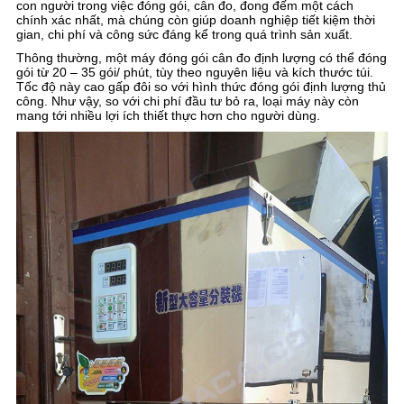
con người trong việc đóng gói, cân đo, đong đếm một cách
chính xác nhất, mà chúng còn giúp doanh nghiệp tiết kiệm thời
gian, chi phí và công sức đáng kể trong quá trình sản xuất.
Thông thường, một máy đóng gói cân đo định lượng có thể đóng
gói từ 20 – 35 gói/ phút, tùy theo nguyên liệu và kích thước túi.
Tốc độ này cao gấp đôi so với hình thức đóng gói định lượng thủ
công. Như vậy, so với chi phí đầu tư bỏ ra, loại máy này còn
mang tới nhiều lợi ích thiết thực hơn cho người dùng.