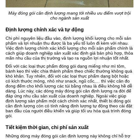
Máy đóng gói cân định lượng mang tới nhiều ưu điểm vượt trội
cho ngành sản xuất
Định lượng chính xác và tự động
Chi phí nguyên liệu đầu vào, định lượng khối lượng cho mỗi sản
phẩm và lợi nhuận thu được là ba yếu tố luôn đi kèm với nhau.
Việc định lượng chính xác khối lượng cho mỗi sản phẩm chính là
cách giúp doanh nghiệp sản xuất xác định giá bán phù hợp, thỏa
mãn nhu cầu của thị trường và tạo ra nguồn lợi nhuận tốt nhất.
Đối với các loại thực phẩm đóng gói dạng miếng như mì tôm,
bánh kẹo thì việc chia thành phẩm theo chiếc thường không quá
khó khăn. Tuy nhiên, đối với các loại thực phẩm dạng bột hoặc
có kích thước mỏng, nhỏ như snack, ngũ cốc,… thì việc cân đo
đong đếm cho khối lượng các túi bằng nhau là điều không hề dễ
dàng. Lúc này, các dòng máy đóng gói cân định lượng ra đời để
đáp ứng nhu cầu sản xuất của doanh nghiệp. Ngoài việc giúp
định lượng sản phẩm một cách chính xác nhất, thiết bị đóng gói
cân định lượng còn có tính năng định lượng tự động theo cài đặt
ban đầu của người điều khiển và giúp tối ưu hóa quá trình đóng
gói.
Tiết kiệm thời gian, chi phí sản xuất
Những dòng máy đóng gói cân định lượng này không chỉ hỗ trợ