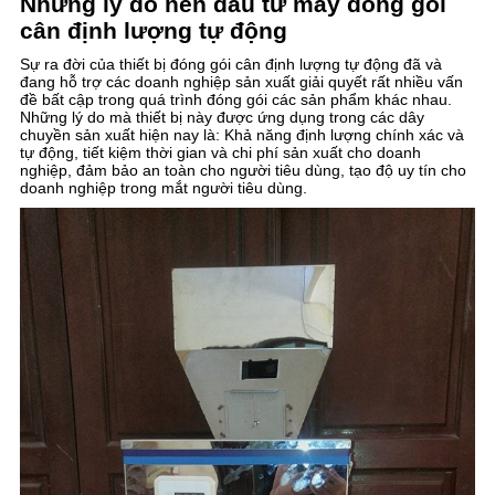
Những lý do nên đầu tư máy đóng gói
cân định lượng tự động
Sự ra đời của thiết bị đóng gói cân định lượng tự động đã và
đang hỗ trợ các doanh nghiệp sản xuất giải quyết rất nhiều vấn
đề bất cập trong quá trình đóng gói các sản phẩm khác nhau.
Những lý do mà thiết bị này được ứng dụng trong các dây
chuyền sản xuất hiện nay là: Khả năng định lượng chính xác và
tự động, tiết kiệm thời gian và chi phí sản xuất cho doanh
nghiệp, đảm bảo an toàn cho người tiêu dùng, tạo độ uy tín cho
doanh nghiệp trong mắt người tiêu dùng.