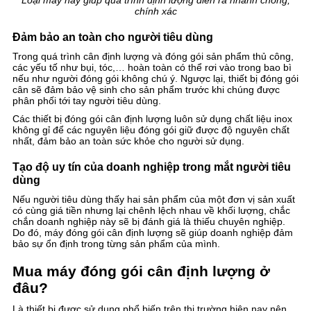
chính xác
Đảm bảo an toàn cho người tiêu dùng
Trong quá trình cân định lượng và đóng gói sản phẩm thủ công,
các yếu tố như bụi, tóc,… hoàn toàn có thể rơi vào trong bao bì
nếu như người đóng gói không chú ý. Ngược lại, thiết bị đóng gói
cân sẽ đảm bảo vệ sinh cho sản phẩm trước khi chúng được
phân phối tới tay người tiêu dùng.
Các thiết bị đóng gói cân định lượng luôn sử dụng chất liệu inox
không gỉ để các nguyên liệu đóng gói giữ được độ nguyên chất
nhất, đảm bảo an toàn sức khỏe cho người sử dụng.
Tạo độ uy tín của doanh nghiệp trong mắt người tiêu
dùng
Nếu người tiêu dùng thấy hai sản phẩm của một đơn vị sản xuất
có cùng giá tiền nhưng lại chênh lệch nhau về khối lượng, chắc
chắn doanh nghiệp này sẽ bị đánh giá là thiếu chuyên nghiệp.
Do đó, máy đóng gói cân định lượng sẽ giúp doanh nghiệp đảm
bảo sự ổn định trong từng sản phẩm của mình.
Mua máy đóng gói cân định lượng ở
đâu?
Là thiết bị được sử dụng phổ biến trên thị trường hiện nay nên