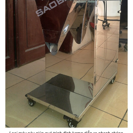
Loại máy này giúp quá trình định lượng diễn ra nhanh chóng,