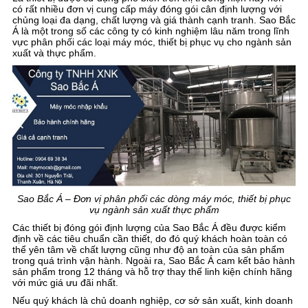
có rất nhiều đơn vị cung cấp máy đóng gói cân định lượng với
chủng loại đa dạng, chất lượng và giá thành cạnh tranh. Sao Bắc
Á là một trong số các công ty có kinh nghiệm lâu năm trong lĩnh
vực phân phối các loại máy móc, thiết bị phục vụ cho ngành sản
xuất và thực phẩm.
Sao Bắc Á – Đơn vị phân phối các dòng máy móc, thiết bị phục
vụ ngành sản xuất thực phẩm
Các thiết bị đóng gói định lượng của Sao Bắc Á đều được kiểm
định về các tiêu chuẩn cần thiết, do đó quý khách hoàn toàn có
thể yên tâm về chất lượng cũng như độ an toàn của sản phẩm
trong quá trình vận hành. Ngoài ra, Sao Bắc Á cam kết bảo hành
sản phẩm trong 12 tháng và hỗ trợ thay thế linh kiện chính hãng
với mức giá ưu đãi nhất.
Nếu quý khách là chủ doanh nghiệp, cơ sở sản xuất, kinh doanh