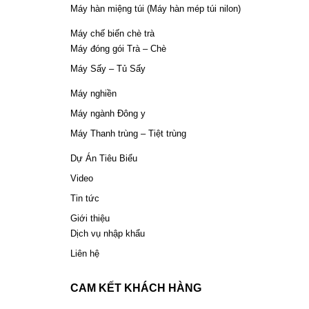
Máy hàn miệng túi (Máy hàn mép túi nilon)
Máy chế biến chè trà
Máy đóng gói Trà – Chè
Máy Sấy – Tủ Sấy
Máy nghiền
Máy ngành Đông y
Máy Thanh trùng – Tiệt trùng
Dự Án Tiêu Biểu
Video
Tin tức
Giới thiệu
Dịch vụ nhập khẩu
Liên hệ
CAM KẾT KHÁCH HÀNG