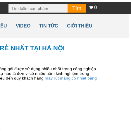
0
IỂU
VIDEO
TIN TỨC
GIỚI THIỆU
RẺ NHẤT TẠI HÀ NỘI
óng gói được sử dụng nhiều nhất trong công nghiệp.
ự hào là đơn vị có nhiều năm kinh nghiệm trong
thiệu đến quý khách hàng
máy rút màng co nhiệt băng