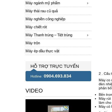
Máy ngành mỹ phẩm
Máy thái rau củ quả
Máy nghiền công nghiệp
Máy chiết rót
Máy Thanh trùng – Tiệt trùng
Máy trộn
Máy ép dầu thực vật
HỖ TRỢ TRỰC TUYẾN
2 . Cấu
0904.693.834
Hotline:
Máy co 
đèn nhiệ
phân bố
VIDEO
Bên tro
Máy rút 
làm cho 
Máy có 