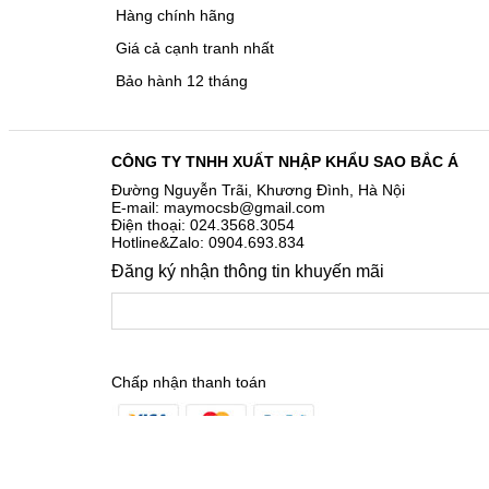
Hàng chính hãng
Giá cả cạnh tranh nhất
Bảo hành 12 tháng
CÔNG TY TNHH XUẤT NHẬP KHẨU SAO BẮC Á
Đường Nguyễn Trãi, Khương Đình, Hà Nội
E-mail: maymocsb@gmail.com
Điện thoại: 024.3568.3054
Hotline&Zalo: 0904.693.834
Đăng ký nhận thông tin khuyến mãi
Chấp nhận thanh toán