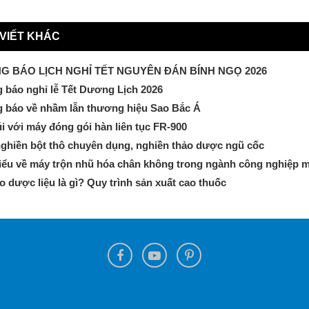
 VIẾT KHÁC
G BÁO LỊCH NGHỈ TẾT NGUYÊN ĐÁN BÍNH NGỌ 2026
 báo nghỉ lễ Tết Dương Lịch 2026
 báo về nhầm lẫn thương hiệu Sao Bắc Á
úi với máy đóng gói hàn liên tục FR-900
ghiền bột thô chuyên dụng, nghiền thảo dược ngũ cốc
iểu về máy trộn nhũ hóa chân không trong ngành công nghiệp 
o dược liệu là gì? Quy trình sản xuất cao thuốc