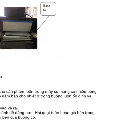
a
a cho sản phẩm, bên trong máy co màng có nhiều bóng
ên đảm bảo cho nhiệt ở trong buồng luôn ổn định và
vào và ra.
 hành dễ dàng hơn. Hai quạt tuần hoàn gió bên trong
ai bên của buồng co.