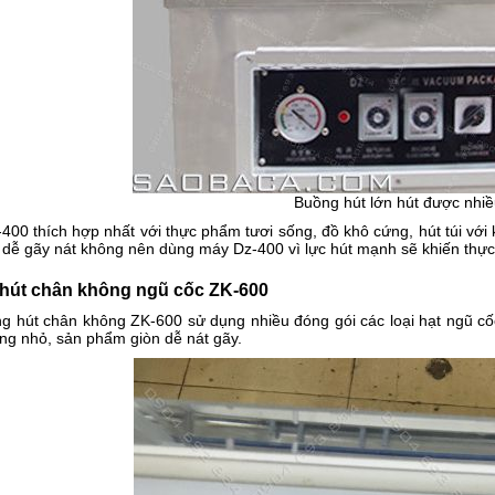
Buồng hút lớn hút được nhiề
00 thích hợp nhất với thực phẩm tươi sống, đồ khô cứng, hút túi với 
, dễ gãy nát không nên dùng máy Dz-400 vì lực hút mạnh sẽ khiến thự
 hút chân không ngũ cốc ZK-600
g hút chân không ZK-600 sử dụng nhiều đóng gói các loại hạt ngũ c
ợng nhỏ, sản phẩm giòn dễ nát gãy.