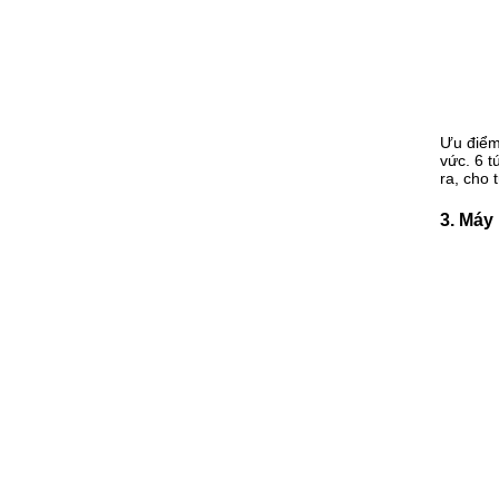
Ưu điểm 
vức. 6 t
ra, cho 
3. Máy