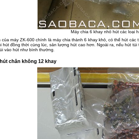
Máy chia 6 khay nhỏ hút các loại h
của máy ZK-600 chính là máy chia thành 6 khay khỏ, có thể hút các t
úi hút đồng thời cùng lúc, sản lượng hút cao hơn. Ngoài ra, nếu hút tú
túi vào hút như bình thường.
 hút chân không 12 khay