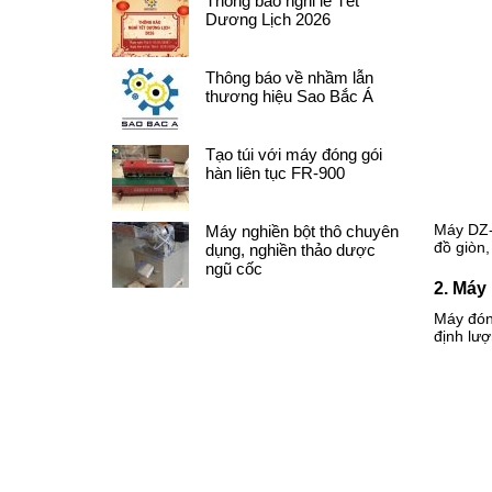
Thông báo nghỉ lễ Tết
Dương Lịch 2026
Thông báo về nhầm lẫn
thương hiệu Sao Bắc Á
Tạo túi với máy đóng gói
hàn liên tục FR-900
Máy DZ-4
Máy nghiền bột thô chuyên
đồ giòn
dụng, nghiền thảo dược
ngũ cốc
2. Máy
Máy đón
định lư