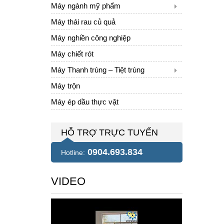
Máy ngành mỹ phẩm
Máy thái rau củ quả
Máy nghiền công nghiệp
Máy chiết rót
Máy Thanh trùng – Tiệt trùng
Máy trộn
Máy ép dầu thực vật
HỖ TRỢ TRỰC TUYẾN
0904.693.834
Hotline:
VIDEO