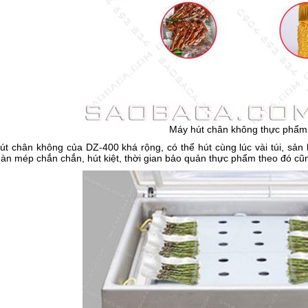
Máy hút chân không thực phẩ
út chân không của DZ-400 khá rộng, có thể hút cùng lúc vài túi, sả
n mép chắn chắn, hút kiệt, thời gian bảo quản thực phẩm theo đó cũn