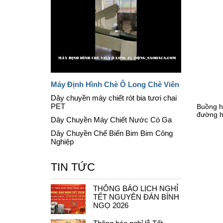
Máy Định Hình Chè Ô Long Chè Viên
Dây chuyền máy chiết rót bia tươi chai
PET
Buồng h
đường hà
Dây Chuyền Máy Chiết Nước Có Ga
Dây Chuyền Chế Biến Bim Bim Công
Nghiệp
TIN TỨC
THÔNG BÁO LỊCH NGHỈ
TẾT NGUYÊN ĐÁN BÍNH
NGỌ 2026