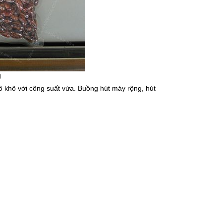
g
 khô với công suất vừa. Buồng hút máy rộng, hút