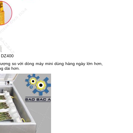
m DZ400
n lượng so với dòng máy mini dùng hàng ngày lớn hơn,
g dài hơn.