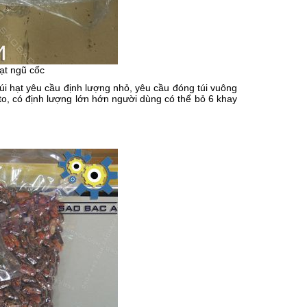
ạt ngũ cốc
úi hạt yêu cầu định lượng nhỏ, yêu cầu đóng túi vuông
i to, có định lượng lớn hớn người dùng có thể bỏ 6 khay