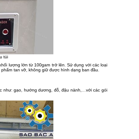
u túi
khối lượng lớn từ 100gam trở lên. Sử dụng với các loại
c phẩm tan vỡ, không giữ được hình dạng ban đầu.
ốc như: gạo, hướng dương, đỗ, đậu nành,…với các gói