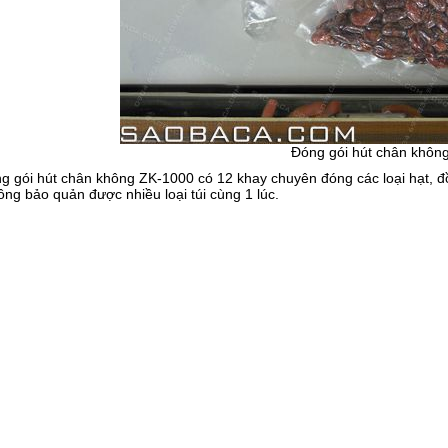
Đóng gói hút chân khôn
 gói hút chân không ZK-1000 có 12 khay chuyên đóng các loại hạt, đồ
ng bảo quản được nhiều loại túi cùng 1 lúc.