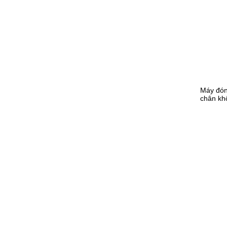
Máy đóng
chân khô