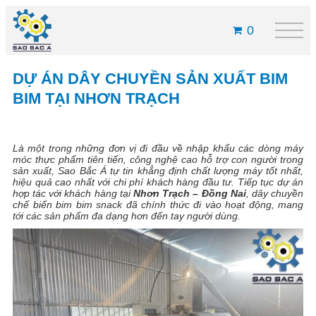
0
DỰ ÁN DÂY CHUYỀN SẢN XUẤT BIM
BIM TẠI NHƠN TRẠCH
Là một trong những đơn vị đi đầu về nhập khẩu các dòng máy
móc thực phẩm tiên tiến, công nghệ cao hỗ trợ con người trong
sản xuất, Sao Bắc Á tự tin khẳng định chất lượng máy tốt nhất,
hiệu quả cao nhất với chi phí khách hàng đầu tư. Tiếp tục dự án
hợp tác với khách hàng tại
Nhơn Trạch – Đồng Nai
,
dây chuyền
chế biến bim bim snack
đã chính thức đi vào hoạt động, mang
tới các sản phẩm đa dạng hơn đến tay người dùng.