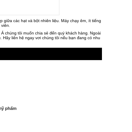
 giữa các hạt và bột nhiên liệu. Máy chạy êm, ít tiếng
 viên.
c Á chúng tôi muốn chia sẻ đến quý khách hàng. Ngoài
. Hãy liên hệ ngay vơi chúng tôi nếu bạn đang có nhu
 mỹ phẩm