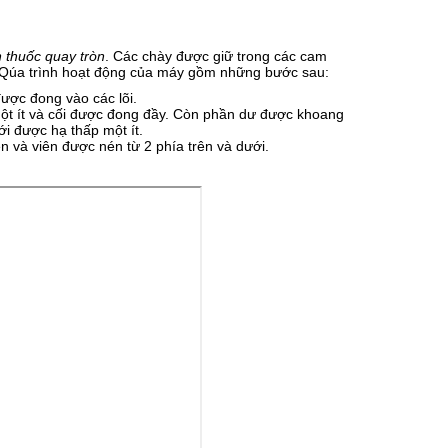
 thuốc quay tròn
. Các chày được giữ trong các cam
àn. Qúa trình hoạt động của máy gồm những bước sau:
ược đong vào các lõi.
một ít và cối được đong đầy. Còn phần dư được khoang
ới được hạ thấp một ít.
n và viên được nén từ 2 phía trên và dưới.