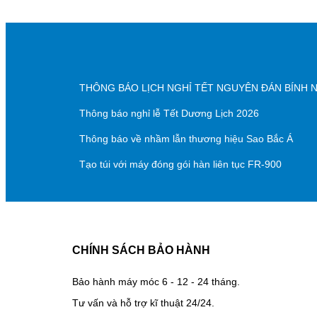
THÔNG BÁO LỊCH NGHỈ TẾT NGUYÊN ĐÁN BÍNH 
Thông báo nghỉ lễ Tết Dương Lịch 2026
Thông báo về nhầm lẫn thương hiệu Sao Bắc Á
Tạo túi với máy đóng gói hàn liên tục FR-900
CHÍNH SÁCH BẢO HÀNH
Bảo hành máy móc 6 - 12 - 24 tháng.
Tư vấn và hỗ trợ kĩ thuật 24/24.