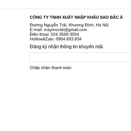
CÔNG TY TNHH XUẤT NHẬP KHẨU SAO BẮC Á
Đường Nguyễn Trãi, Khương Đình, Hà Nội
E-mail: maymocsb@gmail.com
Điện thoại: 024.3568.3054
Hotline&Zalo: 0904.693.834
Đăng ký nhận thông tin khuyến mãi
Chấp nhận thanh toán