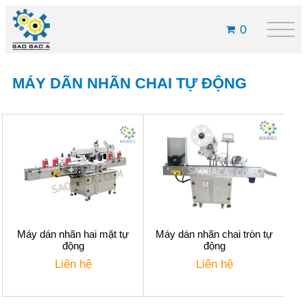
0
MÁY DÃN NHÃN CHAI TỰ ĐỘNG
Máy dán nhãn hai mặt tự
Máy dán nhãn chai tròn tự
động
động
Liên hệ
Liên hệ