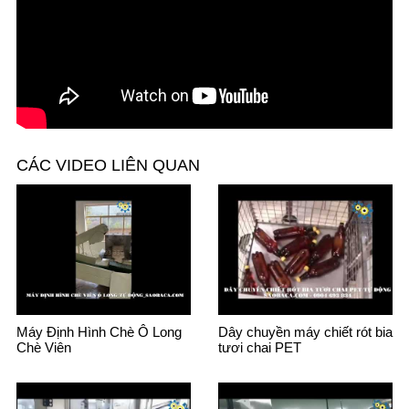
CÁC VIDEO LIÊN QUAN
Máy Định Hình Chè Ô Long
Dây chuyền máy chiết rót bia
Chè Viên
tươi chai PET