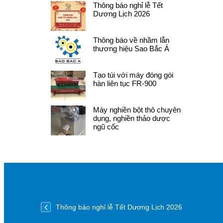
Thông báo nghỉ lễ Tết
Dương Lịch 2026
Thông báo về nhầm lẫn
thương hiệu Sao Bắc Á
Tạo túi với máy đóng gói
hàn liên tục FR-900
Máy nghiền bột thô chuyên
dụng, nghiền thảo dược
ngũ cốc
Thông báo nghỉ lễ Tết Dương Lịch 2026