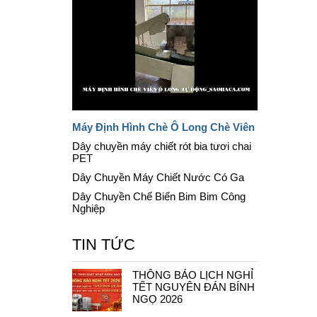
Máy Định Hình Chè Ô Long Chè Viên
Dây chuyền máy chiết rót bia tươi chai
PET
Dây Chuyền Máy Chiết Nước Có Ga
Dây Chuyền Chế Biến Bim Bim Công
Nghiệp
TIN TỨC
THÔNG BÁO LỊCH NGHỈ
TẾT NGUYÊN ĐÁN BÍNH
NGỌ 2026