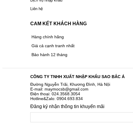
Dịch vụ nhập khẩu
Liên hệ
CAM KẾT KHÁCH HÀNG
Hàng chính hãng
Giá cả cạnh tranh nhất
Bảo hành 12 tháng
CÔNG TY TNHH XUẤT NHẬP KHẨU SAO BẮC Á
Đường Nguyễn Trãi, Khương Đình, Hà Nội
E-mail: maymocsb@gmail.com
Điện thoại: 024.3568.3054
Hotline&Zalo: 0904.693.834
Đăng ký nhận thông tin khuyến mãi