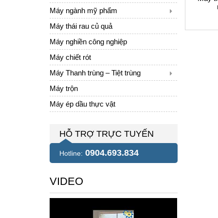
Máy ngành mỹ phẩm
Máy thái rau củ quả
Máy nghiền công nghiệp
Máy chiết rót
Máy Thanh trùng – Tiệt trùng
Máy trộn
Máy ép dầu thực vật
HỖ TRỢ TRỰC TUYẾN
0904.693.834
Hotline:
VIDEO