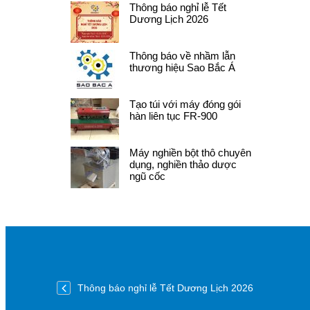
Thông báo nghỉ lễ Tết
Dương Lịch 2026
Thông báo về nhầm lẫn
thương hiệu Sao Bắc Á
Tạo túi với máy đóng gói
hàn liên tục FR-900
Máy nghiền bột thô chuyên
dụng, nghiền thảo dược
ngũ cốc
Thông báo nghỉ lễ Tết Dương Lịch 2026