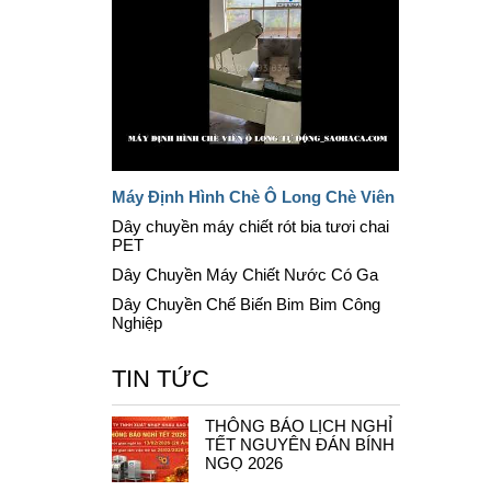
Máy Định Hình Chè Ô Long Chè Viên
Dây chuyền máy chiết rót bia tươi chai
PET
Dây Chuyền Máy Chiết Nước Có Ga
Dây Chuyền Chế Biến Bim Bim Công
Nghiệp
TIN TỨC
THÔNG BÁO LỊCH NGHỈ
TẾT NGUYÊN ĐÁN BÍNH
NGỌ 2026