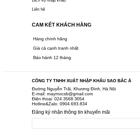
Dịch vụ nhập khẩu
Liên hệ
CAM KẾT KHÁCH HÀNG
Hàng chính hãng
Giá cả cạnh tranh nhất
Bảo hành 12 tháng
CÔNG TY TNHH XUẤT NHẬP KHẨU SAO BẮC Á
Đường Nguyễn Trãi, Khương Đình, Hà Nội
E-mail: maymocsb@gmail.com
Điện thoại: 024.3568.3054
Hotline&Zalo: 0904.693.834
Đăng ký nhận thông tin khuyến mãi