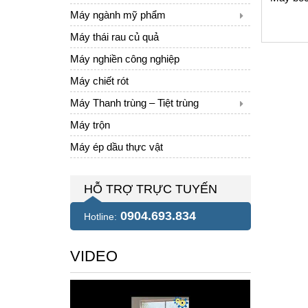
Máy ngành mỹ phẩm
Máy thái rau củ quả
Máy nghiền công nghiệp
Máy chiết rót
Máy Thanh trùng – Tiệt trùng
Máy trộn
Máy ép dầu thực vật
HỖ TRỢ TRỰC TUYẾN
0904.693.834
Hotline:
VIDEO