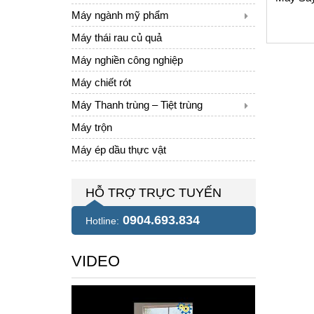
Máy ngành mỹ phẩm
Máy thái rau củ quả
Máy nghiền công nghiệp
Máy chiết rót
Máy Thanh trùng – Tiệt trùng
Máy trộn
Máy ép dầu thực vật
HỖ TRỢ TRỰC TUYẾN
0904.693.834
Hotline:
VIDEO