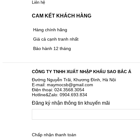
Liên hệ
CAM KẾT KHÁCH HÀNG
Hàng chính hãng
Giá cả cạnh tranh nhất
Bảo hành 12 tháng
CÔNG TY TNHH XUẤT NHẬP KHẨU SAO BẮC Á
Đường Nguyễn Trãi, Khương Đình, Hà Nội
E-mail: maymocsb@gmail.com
Điện thoại: 024.3568.3054
Hotline&Zalo: 0904.693.834
Đăng ký nhận thông tin khuyến mãi
Chấp nhận thanh toán