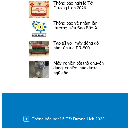
Thông báo nghỉ lễ Tết
Dương Lịch 2026
Thông báo về nhầm lẫn
thương hiệu Sao Bắc Á
Tạo túi với máy đóng gói
hàn liên tục FR-900
Máy nghiền bột thô chuyên
dụng, nghiền thảo dược
ngũ cốc
Thông báo nghỉ lễ Tết Dương Lịch 2026