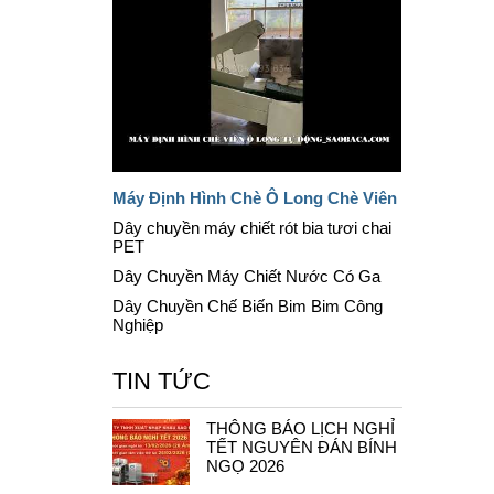
Máy Định Hình Chè Ô Long Chè Viên
Dây chuyền máy chiết rót bia tươi chai
PET
Dây Chuyền Máy Chiết Nước Có Ga
Dây Chuyền Chế Biến Bim Bim Công
Nghiệp
TIN TỨC
THÔNG BÁO LỊCH NGHỈ
TẾT NGUYÊN ĐÁN BÍNH
NGỌ 2026