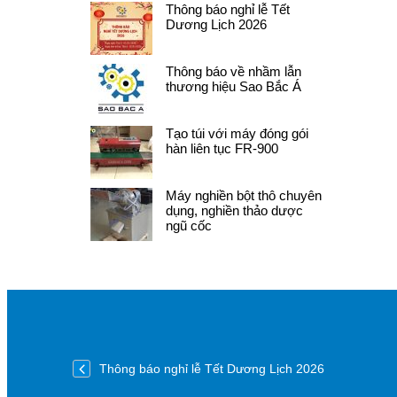
Thông báo nghỉ lễ Tết
Dương Lịch 2026
Thông báo về nhầm lẫn
thương hiệu Sao Bắc Á
Tạo túi với máy đóng gói
hàn liên tục FR-900
Máy nghiền bột thô chuyên
dụng, nghiền thảo dược
ngũ cốc
Thông báo nghỉ lễ Tết Dương Lịch 2026