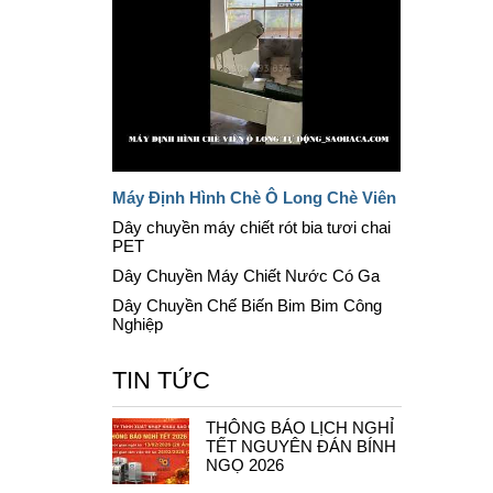
Máy Định Hình Chè Ô Long Chè Viên
Dây chuyền máy chiết rót bia tươi chai
PET
Dây Chuyền Máy Chiết Nước Có Ga
Dây Chuyền Chế Biến Bim Bim Công
Nghiệp
TIN TỨC
THÔNG BÁO LỊCH NGHỈ
TẾT NGUYÊN ĐÁN BÍNH
NGỌ 2026