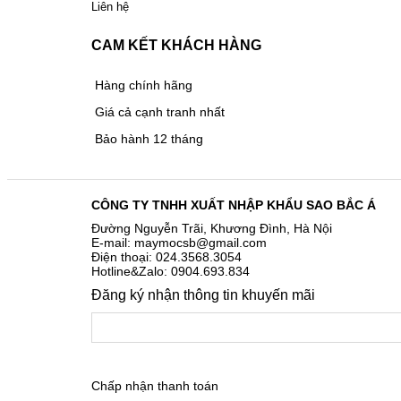
Liên hệ
CAM KẾT KHÁCH HÀNG
Hàng chính hãng
Giá cả cạnh tranh nhất
Bảo hành 12 tháng
CÔNG TY TNHH XUẤT NHẬP KHẨU SAO BẮC Á
Đường Nguyễn Trãi, Khương Đình, Hà Nội
E-mail: maymocsb@gmail.com
Điện thoại: 024.3568.3054
Hotline&Zalo: 0904.693.834
Đăng ký nhận thông tin khuyến mãi
Chấp nhận thanh toán