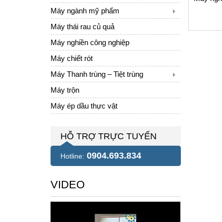
Máy ngành mỹ phẩm
Máy thái rau củ quả
Máy nghiền công nghiệp
Máy chiết rót
Máy Thanh trùng – Tiệt trùng
Máy trộn
Máy ép dầu thực vật
HỖ TRỢ TRỰC TUYẾN
0904.693.834
Hotline:
VIDEO