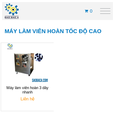
0
MÁY LÀM VIÊN HOÀN TỐC ĐỘ CAO
Máy làm viên hoàn 3 dây
nhanh
Liên hệ