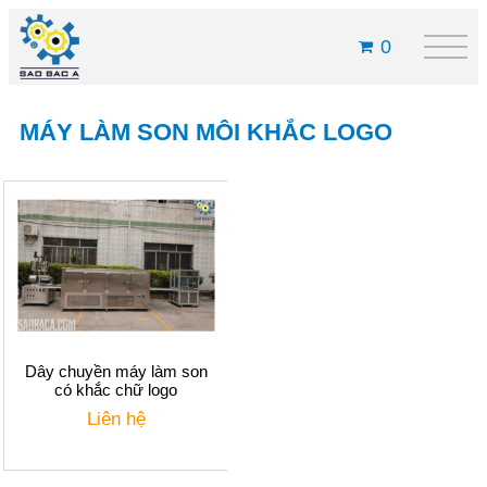
0
MÁY LÀM SON MÔI KHẮC LOGO
Dây chuyền máy làm son
có khắc chữ logo
Liên hệ