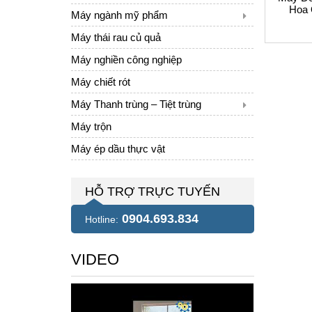
Hoa 
Máy ngành mỹ phẩm
Máy thái rau củ quả
Máy nghiền công nghiệp
Máy chiết rót
Máy Thanh trùng – Tiệt trùng
Máy trộn
Máy ép dầu thực vật
HỖ TRỢ TRỰC TUYẾN
0904.693.834
Hotline:
VIDEO