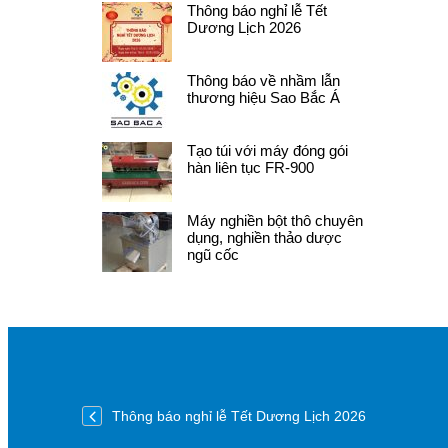
Thông báo nghỉ lễ Tết
Dương Lịch 2026
Thông báo về nhầm lẫn
thương hiệu Sao Bắc Á
Tạo túi với máy đóng gói
hàn liên tục FR-900
Máy nghiền bột thô chuyên
dụng, nghiền thảo dược
ngũ cốc
Thông báo nghỉ lễ Tết Dương Lịch 2026