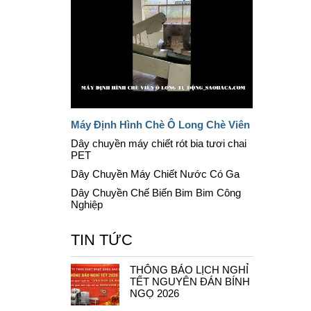
Máy Định Hình Chè Ô Long Chè Viên
Dây chuyền máy chiết rót bia tươi chai
PET
Dây Chuyền Máy Chiết Nước Có Ga
Dây Chuyền Chế Biến Bim Bim Công
Nghiệp
TIN TỨC
THÔNG BÁO LỊCH NGHỈ
TẾT NGUYÊN ĐÁN BÍNH
NGỌ 2026