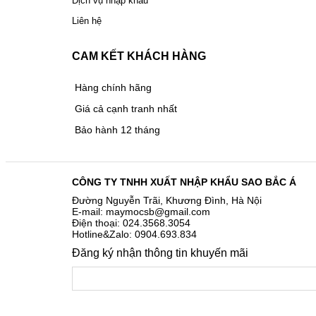
Dịch vụ nhập khẩu
Liên hệ
CAM KẾT KHÁCH HÀNG
Hàng chính hãng
Giá cả cạnh tranh nhất
Bảo hành 12 tháng
CÔNG TY TNHH XUẤT NHẬP KHẨU SAO BẮC Á
Đường Nguyễn Trãi, Khương Đình, Hà Nội
E-mail: maymocsb@gmail.com
Điện thoại: 024.3568.3054
Hotline&Zalo: 0904.693.834
Đăng ký nhận thông tin khuyến mãi