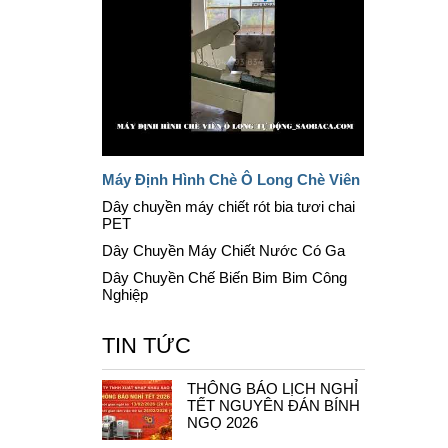
Máy Định Hình Chè Ô Long Chè Viên
Dây chuyền máy chiết rót bia tươi chai
PET
Dây Chuyền Máy Chiết Nước Có Ga
Dây Chuyền Chế Biến Bim Bim Công
Nghiệp
TIN TỨC
THÔNG BÁO LỊCH NGHỈ
TẾT NGUYÊN ĐÁN BÍNH
NGỌ 2026