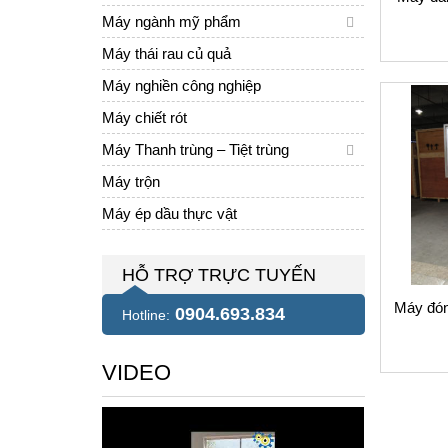
Máy ngành mỹ phẩm
Máy thái rau củ quả
Máy nghiền công nghiệp
Máy chiết rót
Máy Thanh trùng – Tiệt trùng
Máy trộn
Máy ép dầu thực vật
HỖ TRỢ TRỰC TUYẾN
Máy đón
0904.693.834
Hotline:
VIDEO