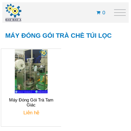
0
MÁY ĐÓNG GÓI TRÀ CHÈ TÚI LỌC
Máy Đóng Gói Trà Tam
Giác
Liên hệ