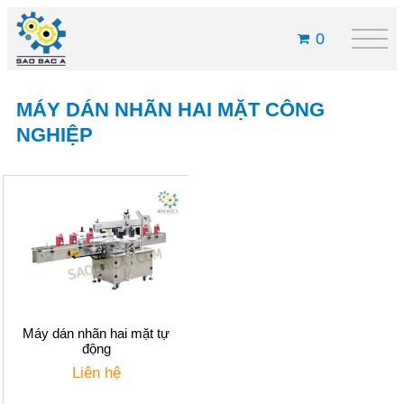
0
MÁY DÁN NHÃN HAI MẶT CÔNG
NGHIỆP
Máy dán nhãn hai mặt tự
động
Liên hệ