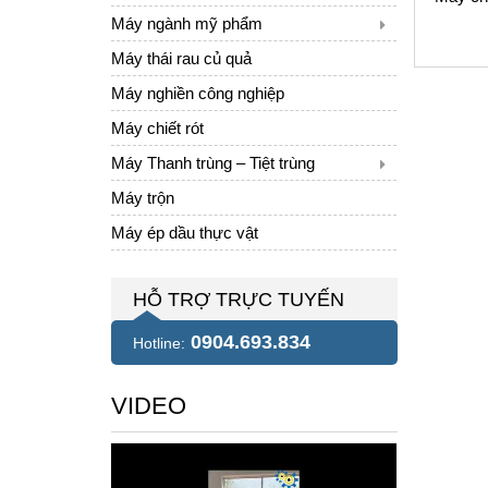
Máy ngành mỹ phẩm
Máy thái rau củ quả
Máy nghiền công nghiệp
Máy chiết rót
Máy Thanh trùng – Tiệt trùng
Máy trộn
Máy ép dầu thực vật
HỖ TRỢ TRỰC TUYẾN
0904.693.834
Hotline:
VIDEO