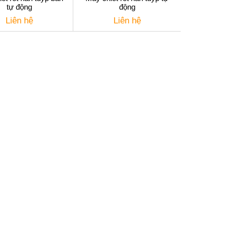
tự động
động
Liên hệ
Liên hệ