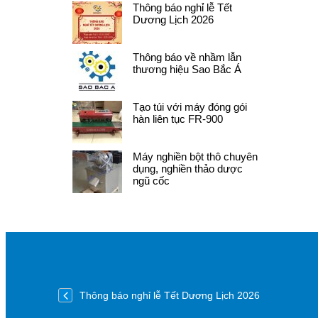
Thông báo nghỉ lễ Tết
Dương Lịch 2026
Thông báo về nhầm lẫn
thương hiệu Sao Bắc Á
Tạo túi với máy đóng gói
hàn liên tục FR-900
Máy nghiền bột thô chuyên
dụng, nghiền thảo dược
ngũ cốc
Thông báo nghỉ lễ Tết Dương Lịch 2026