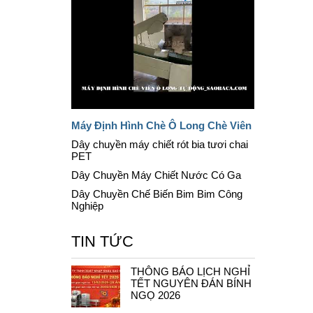
Máy Định Hình Chè Ô Long Chè Viên
Dây chuyền máy chiết rót bia tươi chai
PET
Dây Chuyền Máy Chiết Nước Có Ga
Dây Chuyền Chế Biến Bim Bim Công
Nghiệp
TIN TỨC
THÔNG BÁO LỊCH NGHỈ
TẾT NGUYÊN ĐÁN BÍNH
NGỌ 2026