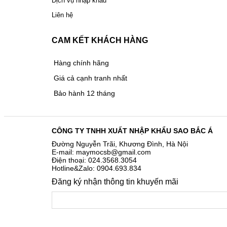
Dịch vụ nhập khẩu
Liên hệ
CAM KẾT KHÁCH HÀNG
Hàng chính hãng
Giá cả cạnh tranh nhất
Bảo hành 12 tháng
CÔNG TY TNHH XUẤT NHẬP KHẨU SAO BẮC Á
Đường Nguyễn Trãi, Khương Đình, Hà Nội
E-mail: maymocsb@gmail.com
Điện thoại: 024.3568.3054
Hotline&Zalo: 0904.693.834
Đăng ký nhận thông tin khuyến mãi