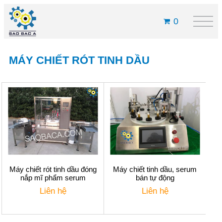
0
MÁY CHIẾT RÓT TINH DẦU
Máy chiết rót tinh dầu đóng
Máy chiết tinh dầu, serum
nắp mĩ phẩm serum
bán tự động
Liên hệ
Liên hệ