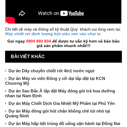
Chi tiết về máy và thông số kỹ thuật Quý khách vui lòng xem tại:
Máy chiết rót định lượng bột siêu mịn vào chai lọ
Gọi ngay
0904 693 834
để được tư vấn kỹ hơn và bào báo
giá sản phẩm nhanh nhất!!!
BÀI VIẾT KHÁC
Dự án Dây chuyền chiết rót 4in1 nước ngọt
Dự án Máy vo viên Đông y cỡ đại lắp đặt tại KCN
Chương Mỹ
Dự án Sao Bắc Á lắp đặt Máy đóng gói trà hoa dưỡng
nhan tại Nam Định
Dự án Máy Chiết Dịch Gia Nhiệt Mỹ Phẩm tại Phú Yên
Dự án Máy đóng gói hút chân không chè túi nhỏ tại
Quảng Ninh
Dự án Máy hấp tiệt trùng đồ uống vận hành tại Đồng Nai