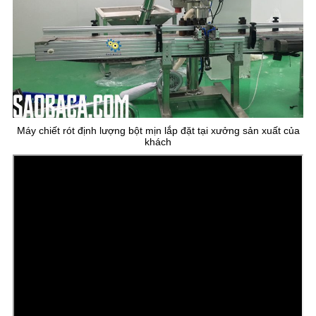
Máy chiết rót định lượng bột mịn lắp đặt tại xưởng sản xuất của
khách