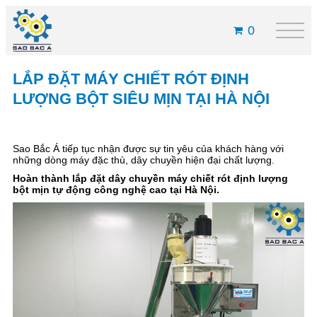
0
LẮP ĐẶT MÁY CHIẾT RÓT ĐỊNH
LƯỢNG BỘT SIÊU MỊN TẠI HÀ NỘI
Sao Bắc Á tiếp tục nhận được sự tin yêu của khách hàng với
những dòng máy đặc thù, dây chuyền hiện đại chất lượng.
Hoàn thành lắp đặt dây chuyền máy chiết rót định lượng
bột mịn tự động công nghệ cao tại Hà Nội.