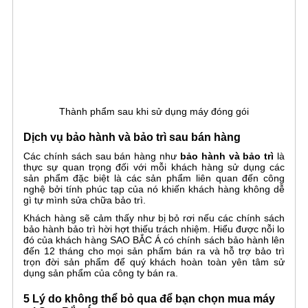
Thành phẩm sau khi sử dụng máy đóng gói
Dịch vụ bảo hành và bảo trì sau bán hàng
Các chính sách sau bán hàng như
bảo hành và bảo trì
là
thực sự quan trọng đối với mỗi khách hàng sử dụng các
sản phẩm đặc biệt là các sản phẩm liên quan đến công
nghệ bởi tính phúc tạp của nó khiến khách hàng không dễ
gì tự mình sửa chữa bảo trì.
Khách hàng sẽ cảm thấy như bị bỏ rơi nếu các chính sách
bảo hành bảo trì hời hợt thiếu trách nhiệm. Hiểu được nỗi lo
đó của khách hàng SAO BẮC Á có chính sách bảo hành lên
đến 12 tháng cho mọi sản phẩm bán ra và hỗ trợ bảo trì
trọn đời sản phẩm để quý khách hoàn toàn yên tâm sử
dụng sản phẩm của công ty bán ra.
5 Lý do không thể bỏ qua để bạn chọn mua máy