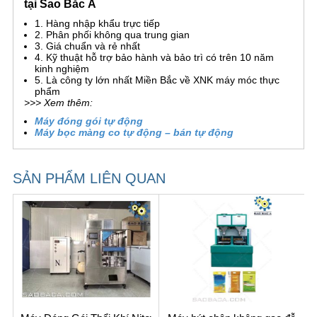
tại Sao Bắc Á
1. Hàng nhập khẩu trực tiếp
2. Phân phối không qua trung gian
3. Giá chuẩn và rẻ nhất
4. Kỹ thuật hỗ trợ bảo hành và bảo trì có trên 10 năm
kinh nghiệm
5. Là công ty lớn nhất Miền Bắc về XNK máy móc thực
phẩm
>>> Xem thêm:
Máy đóng gói tự động
Máy bọc màng co tự động – bán tự động
SẢN PHẨM LIÊN QUAN