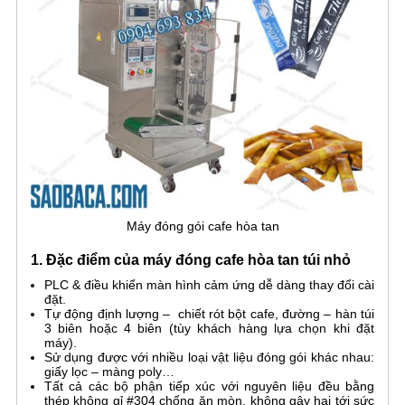
Máy đóng gói cafe hòa tan
1. Đặc điểm của máy đóng cafe hòa tan túi nhỏ
PLC & điều khiển màn hình cảm ứng dễ dàng thay đổi cài
đặt.
Tự động định lượng – chiết rót bột cafe, đường – hàn túi
3 biên hoặc 4 biên (tùy khách hàng lựa chọn khi đặt
máy).
Sử dụng được với nhiều loại vật liệu đóng gói khác nhau:
giấy lọc – màng poly…
Tất cả các bộ phận tiếp xúc với nguyên liệu đều bằng
thép không gỉ #304 chống ăn mòn, không gây hại tới sức