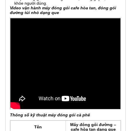
khỏe người dùng.
Video vận hành máy đóng gói cafe hòa tan, đóng gói
đường túi nhỏ dạng que
Thông số kỹ thuật máy đóng gói cà phê
Máy đóng gói đường –
Tên
cafe hòa tan dạng que