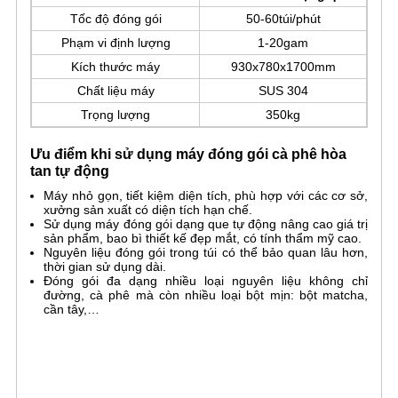
Tốc độ đóng gói
50-60túi/phút
Phạm vi định lượng
1-20gam
Kích thước máy
930x780x1700mm
Chất liệu máy
SUS 304
Trọng lượng
350kg
Ưu điểm khi sử dụng máy đóng gói cà phê hòa
tan tự động
Máy nhỏ gọn, tiết kiệm diện tích, phù hợp với các cơ sở,
xưởng sản xuất có diện tích hạn chế.
Sử dụng máy đóng gói dạng que tự động nâng cao giá trị
sản phẩm, bao bì thiết kế đẹp mắt, có tính thẩm mỹ cao.
Nguyên liệu đóng gói trong túi có thể bảo quan lâu hơn,
thời gian sử dụng dài.
Đóng gói đa dạng nhiều loại nguyên liệu không chỉ
đường, cà phê mà còn nhiều loại bột mịn: bột matcha,
cần tây,…