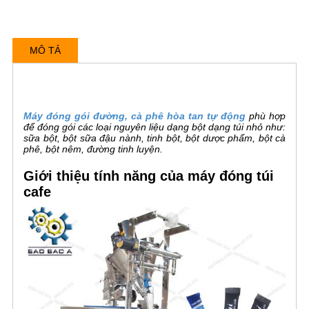
MÔ TẢ
Máy đóng gói đường, cà phê hòa tan tự động
phù hợp
để đóng gói các loại nguyên liệu dạng bột dạng túi nhỏ như:
sữa bột, bột sữa đậu nành, tinh bột, bột dược phẩm, bột cà
phê, bột nêm, đường tinh luyện.
Giới thiệu tính năng của máy đóng túi
cafe