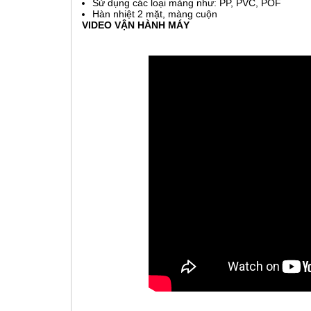
Sử dụng các loại màng như: PP, PVC, POF
Hàn nhiệt 2 mặt, màng cuộn
VIDEO VẬN HÀNH MÁY