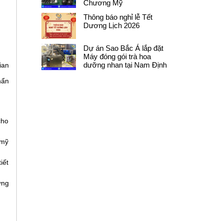
Chương Mỹ
Thông báo nghỉ lễ Tết
Dương Lịch 2026
Dự án Sao Bắc Á lắp đặt
Máy đóng gói trà hoa
dưỡng nhan tại Nam Định
ian
hẩn
cho
 mỹ
iết
ứng