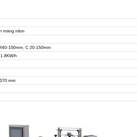
n màng nilon
t
R40-100mm, C 20-150mm
 1.8KW/h
1070 mm