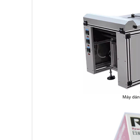
Máy dán 