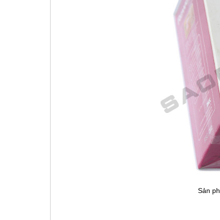
Sản ph