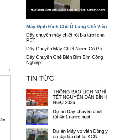
Máy Định Hình Chè Ô Long Chè Viên
Dây chuyền máy chiết rót bia tươi chai
PET
Dây Chuyền Máy Chiết Nước Có Ga
Dây Chuyền Chế Biến Bim Bim Công
Nghiệp
-
+
TIN TỨC
THÔNG BÁO LỊCH NGHỈ
TẾT NGUYÊN ĐÁN BÍNH
NGỌ 2026
Dự án Dây chuyền chiết
rót 4in1 nước ngọt
sản
Dự án Máy vo viên Đông y
cỡ đại lắp đặt tại KCN