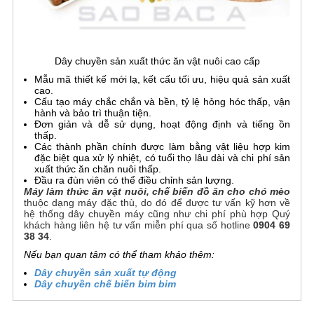
Dây chuyền sản xuất thức ăn vật nuôi cao cấp
Mẫu mã thiết kế mới lạ, kết cấu tối ưu, hiệu quả sản xuất
cao.
Cấu tạo máy chắc chắn và bền, tỷ lệ hỏng hóc thấp, vận
hành và bảo trì thuận tiện.
Đơn giản và dễ sử dụng, hoạt động định và tiếng ồn
thấp.
Các thành phần chính được làm bằng vật liệu hợp kim
đặc biệt qua xử lý nhiệt, có tuổi thọ lâu dài và chi phí sản
xuất thức ăn chăn nuôi thấp.
Đầu ra đùn viên có thể điều chỉnh sản lượng.
Máy làm thức ăn vật nuôi, chế biến đồ ăn cho chó mèo
thuộc dạng máy đặc thù, do đó để được tư vấn kỹ hơn về
hệ thống dây chuyền máy cũng như chi phí phù hợp Quý
khách hàng liên hệ tư vấn miễn phí qua số hotline
0904 69
38 34
.
Nếu bạn quan tâm có thể tham khảo thêm:
Dây chuyền sản xuất tự động
Dây chuyền chế biến bim bim