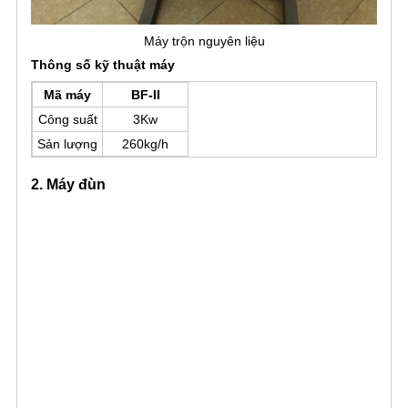
Máy trộn nguyên liệu
Thông số kỹ thuật máy
Mã máy
BF-II
Công suất
3Kw
Sản lượng
260kg/h
2. Máy đùn