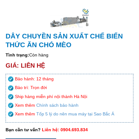
DÂY CHUYỀN SẢN XUẤT CHẾ BIẾN
THỨC ĂN CHÓ MÈO
Tình trạng:
Còn hàng
GIÁ: LIÊN HỆ
Bảo hành: 12 tháng
Bảo trì: Trọn đời
Ship hàng miễn phí nội thành Hà Nội
Xem thêm
Chính sách bảo hành
Xem thêm
Tốp 5 lý do nên mua máy tại Sao Bắc Á
Bạn cần tư vấn?
Liên hệ: 0904.693.834