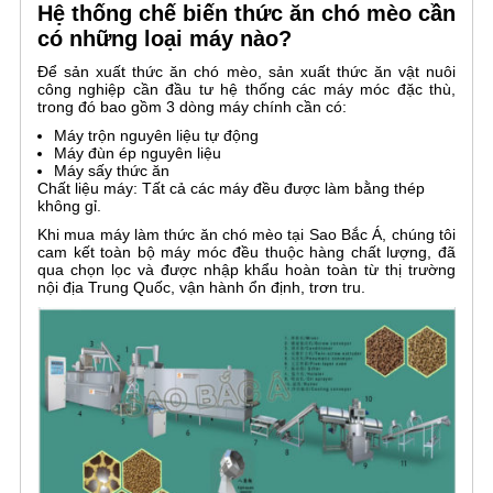
Hệ thống chế biến thức ăn chó mèo cần
có những loại máy nào?
Để sản xuất thức ăn chó mèo, sản xuất thức ăn vật nuôi
công nghiệp cần đầu tư hệ thống các máy móc đặc thù,
trong đó bao gồm 3 dòng máy chính cần có:
Máy trộn nguyên liệu tự động
Máy đùn ép nguyên liệu
Máy sấy thức ăn
Chất liệu máy: Tất cả các máy đều được làm bằng thép
không gỉ.
Khi mua máy làm thức ăn chó mèo tại Sao Bắc Á, chúng tôi
cam kết toàn bộ máy móc đều thuộc hàng chất lượng, đã
qua chọn lọc và được nhập khẩu hoàn toàn từ thị trường
nội địa Trung Quốc, vận hành ổn định, trơn tru.