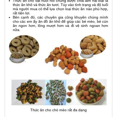
Thức ăn cho vật nuôi nói chung được chia làm hai loại là
thức ăn khô và thức ăn tươi. Tùy vào tình trạng và độ tuổi
mà người mua có thể lựa chọn loại thức ăn nào phù hợp,
rất tiện lợi.
Bên cạnh đó, các chuyên gia cũng khuyên chúng mình
cho các em ấy ăn đồ ăn khô để giúp các bé mèo, bé cún
ăn ngon hơn, lông mượt hơn và đi vệ sinh ngoan hơn
nữa.
Thức ăn cho chó mèo rất đa dạng