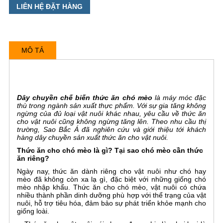
LIÊN HỆ ĐẶT HÀNG
MÔ TẢ
Dây chuyền chế biến thức ăn chó mèo
là máy móc đặc
thù trong ngành sản xuất thực phẩm. Với sự gia tăng không
ngừng của đủ loại vật nuôi khác nhau, yêu cầu về thức ăn
cho vật nuôi cũng không ngừng tăng lên. Theo nhu cầu thị
trường, Sao Bắc Á đã nghiên cứu và giới thiệu tới khách
hàng dây chuyền sản xuất thức ăn cho vật nuôi.
Thức ăn cho chó mèo là gì? Tại sao chó mèo cần thức
ăn riêng?
Ngày nay, thức ăn dành riêng cho vật nuôi như chó hay
mèo đã không còn xa lạ gì, đặc biệt với những giống chó
mèo nhập khẩu. Thức ăn cho chó mèo, vật nuôi có chứa
nhiều thành phần dinh dưỡng phù hợp với thể trạng của vật
nuôi, hỗ trợ tiêu hóa, đảm bảo sự phát triển khỏe mạnh cho
giống loài.