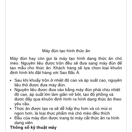
Máy đùn tạo hình thức ăn
Máy đùn hay còn gọi là máy tạo hình dạng thức ăn chó
mèo. Nguyên liệu được trộn đều sẽ đưa sang máy đùn để
tạo mẫu cho thức ăn. Khách hàng sẽ lựa chọn loại khuôn
định hình khi đặt hàng với Sao Bắc Á.
Sau khi khuấy trộn ở nhiệt độ cao và áp suất cao, nguyên
liệu thô được đưa máy đùn.
Nguyên liệu được đưa vào bằng máy đùn phải chịu nhiệt
độ cao, áp suất lớn làm giãn nở bột, tạo độ phồng và
được đẩy qua khuôn định hình ra hình dạng thức ăn theo
yêu cầu.
Thức ăn được tạo ra sẽ dễ hấp thụ hơn và có mùi vị
ngon hơn, là loại thực phẩm mà chó mèo đều thích
Đầu của máy đùn được trang bị máy cắt thức ăn ra hình
dạng viên.
Thông số kỹ thuật máy