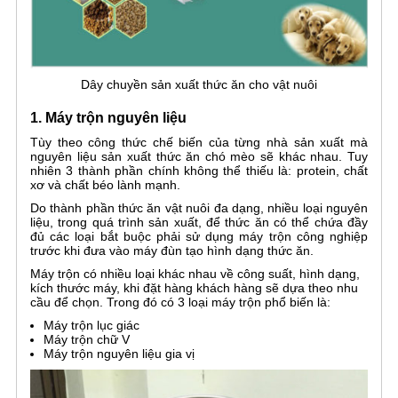
Dây chuyền sản xuất thức ăn cho vật nuôi
1. Máy trộn nguyên liệu
Tùy theo công thức chế biến của từng nhà sản xuất mà
nguyên liệu sản xuất thức ăn chó mèo sẽ khác nhau. Tuy
nhiên 3 thành phần chính không thể thiếu là: protein, chất
xơ và chất béo lành mạnh.
Do thành phần thức ăn vật nuôi đa dạng, nhiều loại nguyên
liệu, trong quá trình sản xuất, để thức ăn có thể chứa đầy
đủ các loại bắt buộc phải sử dụng máy trộn công nghiệp
trước khi đưa vào máy đùn tạo hình dạng thức ăn.
Máy trộn có nhiều loại khác nhau về công suất, hình dạng,
kích thước máy, khi đặt hàng khách hàng sẽ dựa theo nhu
cầu để chọn. Trong đó có 3 loại máy trộn phổ biến là:
Máy trộn lục giác
Máy trộn chữ V
Máy trộn nguyên liệu gia vị