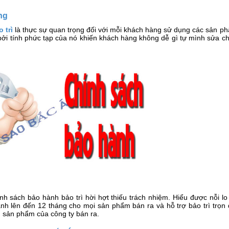
ng
 trì
là thực sự quan trọng đối với mỗi khách hàng sử dụng các sản p
bởi tính phức tạp của nó khiến khách hàng không dễ gì tự mình sửa c
h sách bảo hành bảo trì hời hợt thiếu trách nhiệm. Hiểu được nỗi lo
h lên đến 12 tháng cho mọi sản phẩm bán ra và hỗ trợ bảo trì trọn 
 sản phẩm của công ty bán ra.