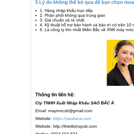
5 Lý do không thể bỏ qua để bạn chọn mua
1. Hàng nhập khẩu trực tiếp
2. Phân phối không qua trung gian
3. Giá chuẩn và rẻ nhất
4. Kỹ thuật hỗ trợ bảo hành và bảo trì có trên 1
5. Là công ty lớn nhất Miền Bắc về XNK máy mó
Thông tin liên hệ:
Cty TNHH Xuất Nhập Khẩu SAO BẮC Á
Email: maymocsb@gmail.com
Website:
https://saobaca.com
Website: http://thietbimaysb.com