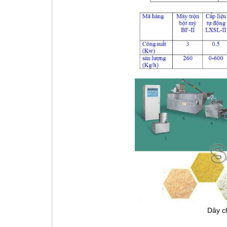
Dây c