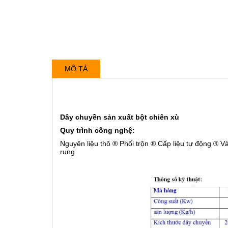
MÔ TẢ
Dây chuyền sản xuất bột chiên xù
Quy trình công nghệ:
Nguyên liệu thô ® Phối trộn ® Cấp liệu tự động ® 
rung