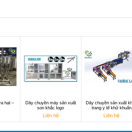
a hạt –
Dây chuyền máy sản xuất
Dây chuyền sản xuất k
son khắc logo
trang y tế khử khuẩn
Liên hệ
Liên hệ