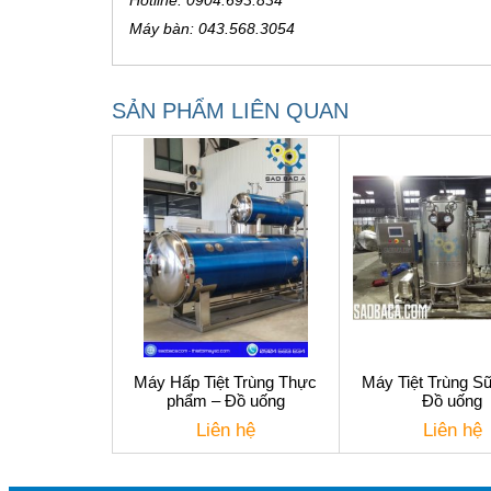
Hotline: 0904.693.834
Máy bàn: 043.568.3054
SẢN PHẨM LIÊN QUAN
Máy Hấp Tiệt Trùng Thực
Máy Tiệt Trùng Sữ
phẩm – Đồ uống
Đồ uống
Liên hệ
Liên hệ