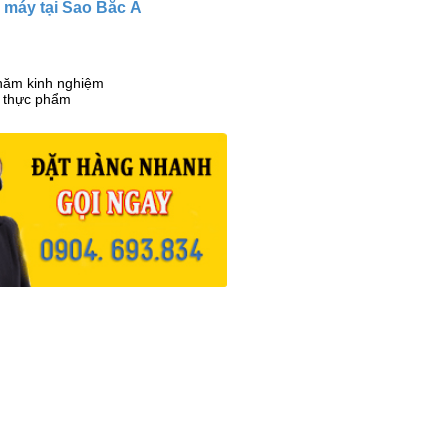
 máy tại Sao Bắc Á
0 năm kinh nghiệm
c thực phẩm