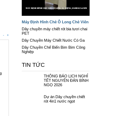
Máy Định Hình Chè Ô Long Chè Viên
Dây chuyền máy chiết rót bia tươi chai
PET
-
+
Dây Chuyền Máy Chiết Nước Có Ga
Dây Chuyền Chế Biến Bim Bim Công
Nghiệp
TIN TỨC
ng
THÔNG BÁO LỊCH NGHỈ
TẾT NGUYÊN ĐÁN BÍNH
NGỌ 2026
Dự án Dây chuyền chiết
rót 4in1 nước ngọt